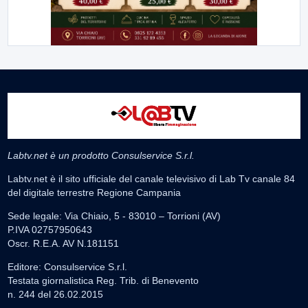
Labtv.net è un prodotto Consulservice S.r.l.
Labtv.net è il sito ufficiale del canale televisivo di Lab Tv canale 84
del digitale terrestre Regione Campania
Sede legale: Via Chiaio, 5 - 83010 – Torrioni (AV)
P.IVA 02757950643
Oscr. R.E.A. AV N.181151
Editore: Consulservice S.r.l.
Testata giornalistica Reg. Trib. di Benevento
n. 244 del 26.02.2015