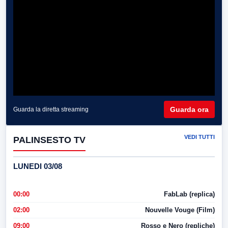
Guarda ora
Guarda la diretta streaming
VEDI TUTTI
PALINSESTO TV
LUNEDI 03/08
00:00
FabLab (replica)
02:00
Nouvelle Vouge (Film)
09:00
Rosso e Nero (repliche)