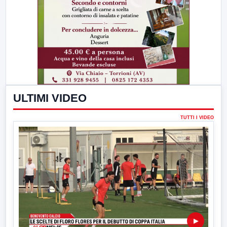
ULTIMI VIDEO
TUTTI I VIDEO
▶