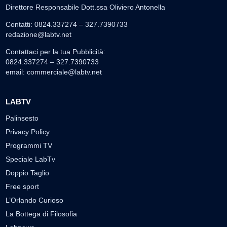
Direttore Responsabile Dott.ssa Oliviero Antonella
Contatti: 0824.337274 – 327.7390733
redazione@labtv.net
Contattaci per la tua Pubblicità:
0824.337274 – 327.7390733
email:
commerciale@labtv.net
LABTV
Palinsesto
Privacy Policy
Programmi TV
Speciale LabTv
Doppio Taglio
Free sport
L’Orlando Curioso
La Bottega di Filosofia