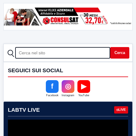
CERCA
Cerca
SEGUICI SUI SOCIAL
f
◎
▶
Facebook
Instagram
YouTube
LABTV LIVE
LIVE