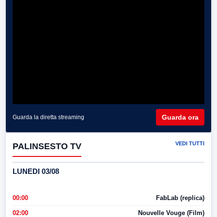
Guarda ora
Guarda la diretta streaming
VEDI TUTTI
PALINSESTO TV
LUNEDI 03/08
00:00
FabLab (replica)
02:00
Nouvelle Vouge (Film)