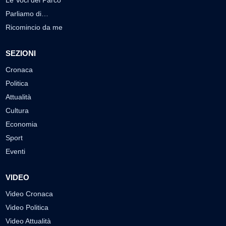
Le Voci del Parco
Parliamo di…
Ricomincio da me
SEZIONI
Cronaca
Politica
Attualità
Cultura
Economia
Sport
Eventi
VIDEO
Video Cronaca
Video Politica
Video Attualità