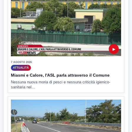
▶
7 AGOSTO 2026
ATTUALITÀ
Miasmi e Calore, l'ASL parla attraverso il Comune
Nessuna nuova moria di pesci e nessuna criticità igienico-
sanitaria nel...