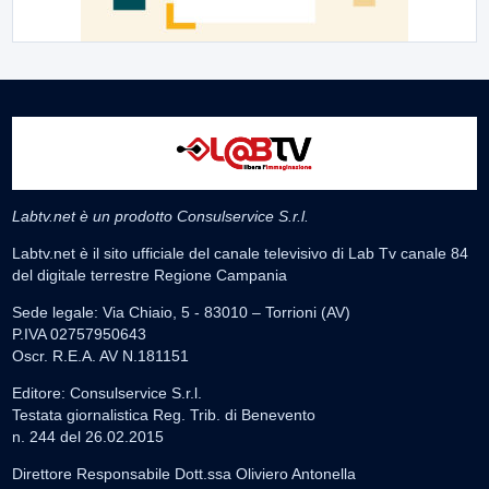
Labtv.net è un prodotto Consulservice S.r.l.
Labtv.net è il sito ufficiale del canale televisivo di Lab Tv canale 84
del digitale terrestre Regione Campania
Sede legale: Via Chiaio, 5 - 83010 – Torrioni (AV)
P.IVA 02757950643
Oscr. R.E.A. AV N.181151
Editore: Consulservice S.r.l.
Testata giornalistica Reg. Trib. di Benevento
n. 244 del 26.02.2015
Direttore Responsabile Dott.ssa Oliviero Antonella