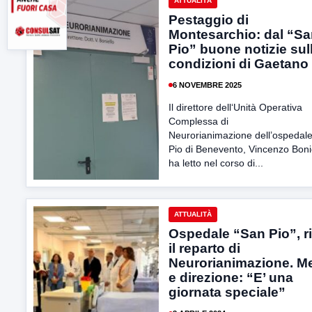
ATTUALITÀ
Pestaggio di
Montesarchio: dal “S
Pio” buone notizie sul
condizioni di Gaetano
6 NOVEMBRE 2025
Il direttore dell‘Unità Operativa
Complessa di
Neurorianimazione dell’ospedal
Pio di Benevento, Vincenzo Bonie
ha letto nel corso di...
ATTUALITÀ
Ospedale “San Pio”, r
il reparto di
Neurorianimazione. Me
e direzione: “E’ una
giornata speciale”