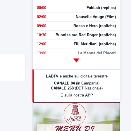
00:00
FabLab (replica)
02:00
Nouvelle Vouge (Film)
09:00
Rosso e Nero (repliche)
10:30
Buonissimo Red Roger (repliche)
12:00
Fili Meridiani (repliche)
13:00
La Mappa dei Piaceri
14:00
LabNews
17:00
LabNews (replica)
LABTV
e anche sul digitale terrestre
18:30
Di Faccia e di Profilo (repliche)
CANALE 84
(in Campania)
CANALE 268
(DDT Nazionale)
19:30
LabNews (Diretta)
E sulla nostra
APP
21:00
Free Sport
23:00
LabNews (replica)