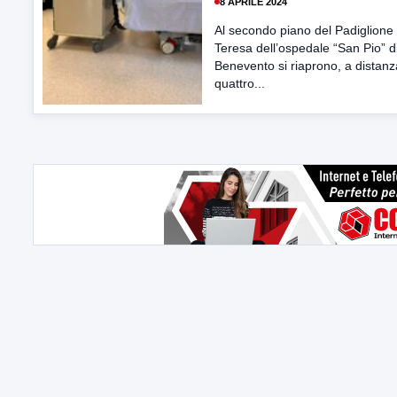
8 APRILE 2024
Al secondo piano del Padiglione
Teresa dell’ospedale “San Pio” d
Benevento si riaprono, a distanz
quattro...