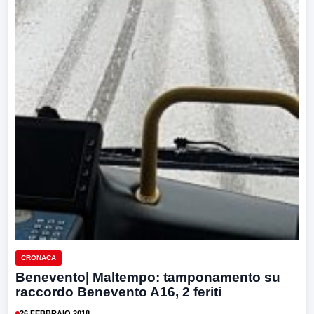
CRONACA
Benevento| Maltempo: tamponamento su
raccordo Benevento A16, 2 feriti
26 FEBBRAIO 2018