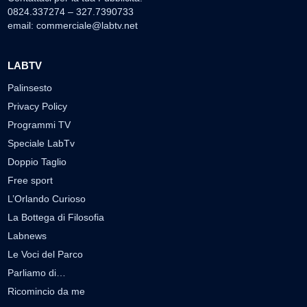
0824.337274 – 327.7390733
email:
commerciale@labtv.net
LABTV
Palinsesto
Privacy Policy
Programmi TV
Speciale LabTv
Doppio Taglio
Free sport
L’Orlando Curioso
La Bottega di Filosofia
Labnews
Le Voci del Parco
Parliamo di…
Ricomincio da me