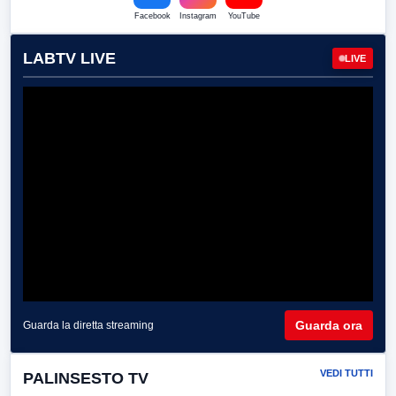
Facebook
Instagram
YouTube
LABTV LIVE
LIVE
Guarda ora
Guarda la diretta streaming
VEDI TUTTI
PALINSESTO TV