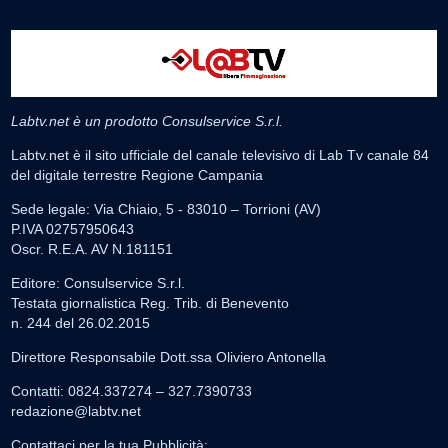
Labtv.net è un prodotto Consulservice S.r.l.
Labtv.net è il sito ufficiale del canale televisivo di Lab Tv canale 84
del digitale terrestre Regione Campania
Sede legale: Via Chiaio, 5 - 83010 – Torrioni (AV)
P.IVA 02757950643
Oscr. R.E.A. AV N.181151
Editore: Consulservice S.r.l.
Testata giornalistica Reg. Trib. di Benevento
n. 244 del 26.02.2015
Direttore Responsabile Dott.ssa Oliviero Antonella
Contatti: 0824.337274 – 327.7390733
redazione@labtv.net
Contattaci per la tua Pubblicità: