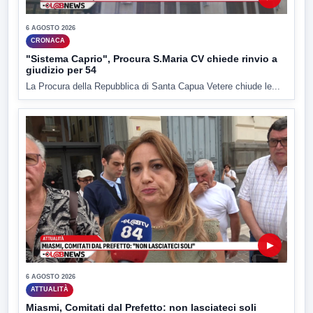
6 AGOSTO 2026
CRONACA
"Sistema Caprio", Procura S.Maria CV chiede rinvio a
giudizio per 54
La Procura della Repubblica di Santa Capua Vetere chiude le...
▶
6 AGOSTO 2026
ATTUALITÀ
Miasmi, Comitati dal Prefetto: non lasciateci soli