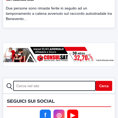
Due persone sono rimaste ferite in seguito ad un
tamponamento a catena avvenuto sul raccordo autostradale tra
Benevento...
CERCA
Cerca
SEGUICI SUI SOCIAL
f
◎
▶