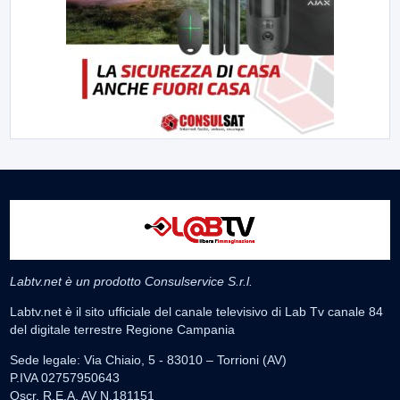
Labtv.net è un prodotto Consulservice S.r.l.
Labtv.net è il sito ufficiale del canale televisivo di Lab Tv canale 84
del digitale terrestre Regione Campania
Sede legale: Via Chiaio, 5 - 83010 – Torrioni (AV)
P.IVA 02757950643
Oscr. R.E.A. AV N.181151