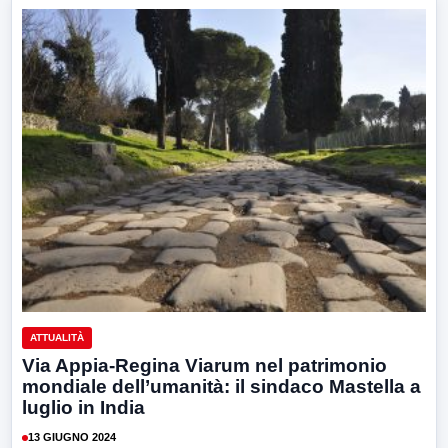
ATTUALITÀ
Via Appia-Regina Viarum nel patrimonio
mondiale dell’umanità: il sindaco Mastella a
luglio in India
13 GIUGNO 2024