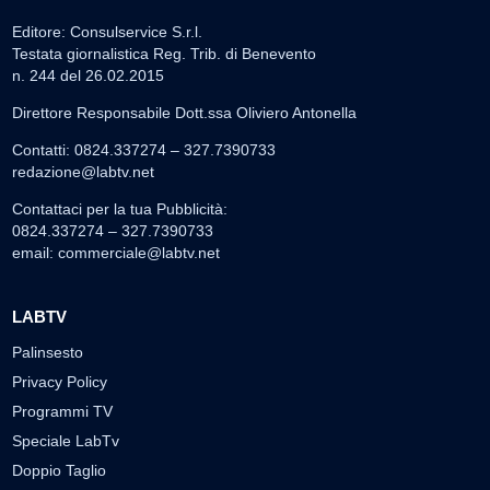
Editore: Consulservice S.r.l.
Testata giornalistica Reg. Trib. di Benevento
n. 244 del 26.02.2015
Direttore Responsabile Dott.ssa Oliviero Antonella
Contatti: 0824.337274 – 327.7390733
redazione@labtv.net
Contattaci per la tua Pubblicità:
0824.337274 – 327.7390733
email:
commerciale@labtv.net
LABTV
Palinsesto
Privacy Policy
Programmi TV
Speciale LabTv
Doppio Taglio