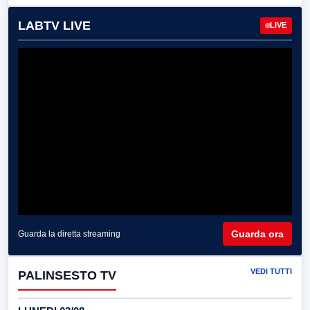
LABTV LIVE
LIVE
Guarda ora
Guarda la diretta streaming
VEDI TUTTI
PALINSESTO TV