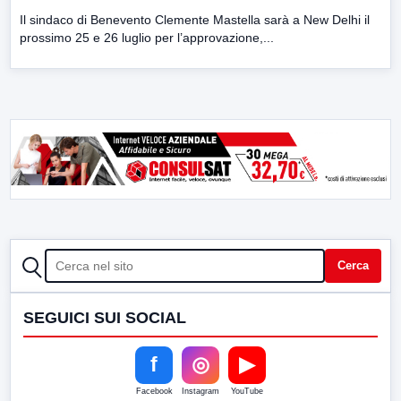
Il sindaco di Benevento Clemente Mastella sarà a New Delhi il
prossimo 25 e 26 luglio per l’approvazione,...
CERCA
Cerca
SEGUICI SUI SOCIAL
f
◎
▶
Facebook
Instagram
YouTube