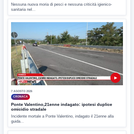
Nessuna nuova moria di pesci e nessuna criticità igienico-
sanitaria nel...
▶
7 AGOSTO 2026
CRONACA
Ponte Valentino,21enne indagato: ipotesi duplice
omicidio stradale
Incidente mortale a Ponte Valentino, indagato il 21enne alla
guida...