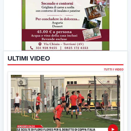
ULTIMI VIDEO
TUTTI I VIDEO
▶