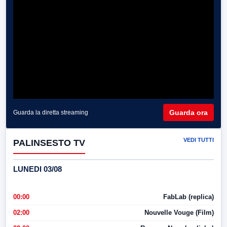
Guarda ora
Guarda la diretta streaming
VEDI TUTTI
PALINSESTO TV
LUNEDI 03/08
00:00
FabLab (replica)
02:00
Nouvelle Vouge (Film)