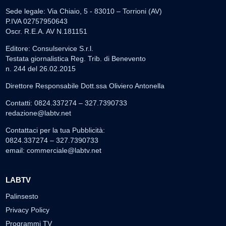
Sede legale: Via Chiaio, 5 - 83010 – Torrioni (AV)
P.IVA 02757950643
Oscr. R.E.A. AV N.181151
Editore: Consulservice S.r.l.
Testata giornalistica Reg. Trib. di Benevento
n. 244 del 26.02.2015
Direttore Responsabile Dott.ssa Oliviero Antonella
Contatti: 0824.337274 – 327.7390733
redazione@labtv.net
Contattaci per la tua Pubblicità:
0824.337274 – 327.7390733
email:
commerciale@labtv.net
LABTV
Palinsesto
Privacy Policy
Programmi TV