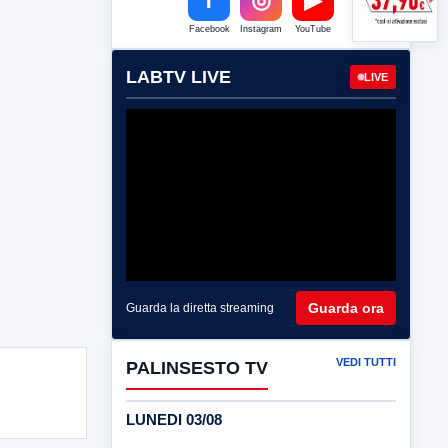
Facebook
Instagram
YouTube
LABTV LIVE
LIVE
Guarda ora
Guarda la diretta streaming
VEDI TUTTI
PALINSESTO TV
LUNEDI 03/08