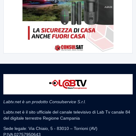
Labtv.net è un prodotto Consulservice S.r.l.
Labtv.net è il sito ufficiale del canale televisivo di Lab Tv canale 84
del digitale terrestre Regione Campania
Sede legale: Via Chiaio, 5 - 83010 – Torrioni (AV)
P.IVA 02757950643