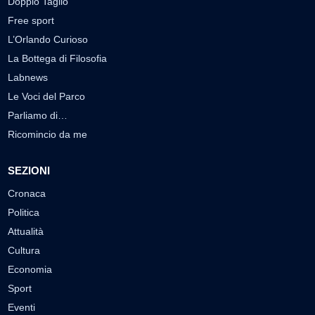
Doppio Taglio
Free sport
L’Orlando Curioso
La Bottega di Filosofia
Labnews
Le Voci del Parco
Parliamo di…
Ricomincio da me
SEZIONI
Cronaca
Politica
Attualità
Cultura
Economia
Sport
Eventi