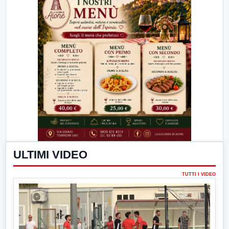
ULTIMI VIDEO
TUTTI I VIDEO