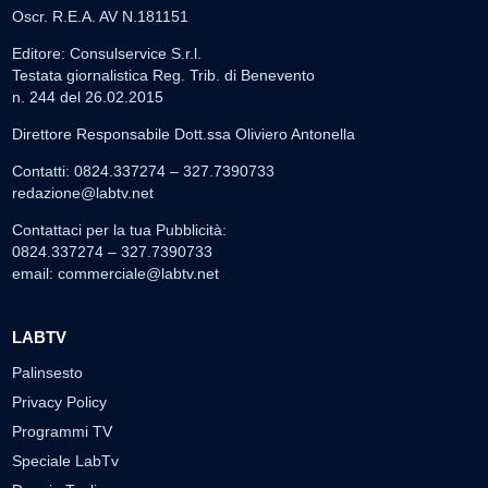
Oscr. R.E.A. AV N.181151
Editore: Consulservice S.r.l.
Testata giornalistica Reg. Trib. di Benevento
n. 244 del 26.02.2015
Direttore Responsabile Dott.ssa Oliviero Antonella
Contatti: 0824.337274 – 327.7390733
redazione@labtv.net
Contattaci per la tua Pubblicità:
0824.337274 – 327.7390733
email:
commerciale@labtv.net
LABTV
Palinsesto
Privacy Policy
Programmi TV
Speciale LabTv