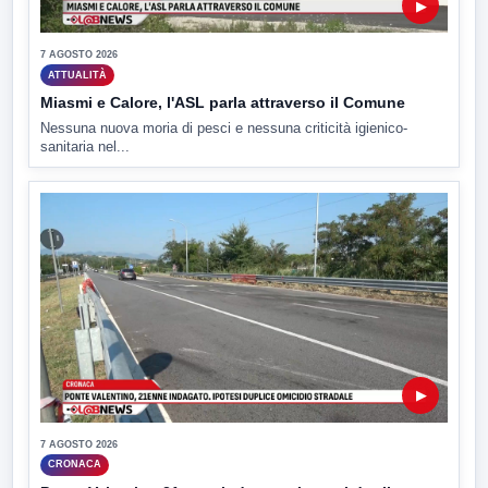
▶
7 AGOSTO 2026
ATTUALITÀ
Miasmi e Calore, l'ASL parla attraverso il Comune
Nessuna nuova moria di pesci e nessuna criticità igienico-
sanitaria nel...
▶
7 AGOSTO 2026
CRONACA