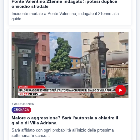
Ponte Valentino,21enne indagato: ipotesi duplice
omicidio stradale
Incidente mortale a Ponte Valentino, indagato il 21enne alla
guida...
▶
7 AGOSTO 2026
CRONACA
Malore o aggressione? Sarà l'autopsia a chiarire il
giallo di Villa Adriana
Sarà affidato con ogni probabilità all'inizio della prossima
settimana l'incarico...