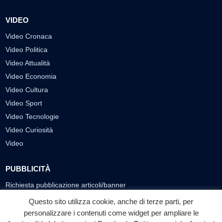
VIDEO
Video Cronaca
Video Politica
Video Attualità
Video Economia
Video Cultura
Video Sport
Video Tecnologie
Video Curiosità
Video
PUBBLICITÀ
Richiesta pubblicazione articoli/banner
Questo sito utilizza cookie, anche di terze parti, per
SEGUICI SUI SOCIAL
personalizzare i contenuti come widget per ampliare le