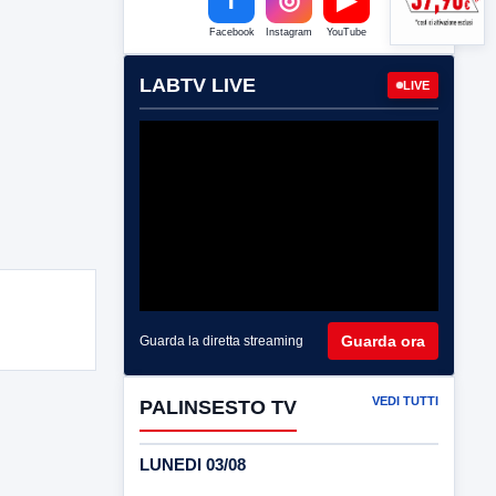
Facebook
Instagram
YouTube
LABTV LIVE
LIVE
Guarda ora
Guarda la diretta streaming
VEDI TUTTI
PALINSESTO TV
LUNEDI 03/08