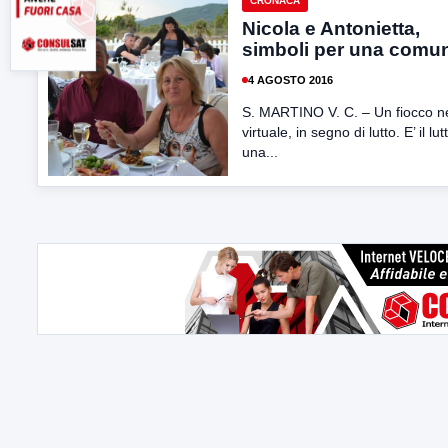
CRONACA
Nicola e Antonietta,
simboli per una comun
4 AGOSTO 2016
S. MARTINO V. C. – Un fiocco n
virtuale, in segno di lutto. E’ il lut
una...