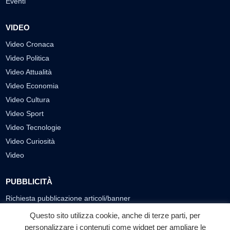
Eventi
VIDEO
Video Cronaca
Video Politica
Video Attualità
Video Economia
Video Cultura
Video Sport
Video Tecnologie
Video Curiosità
Video
PUBBLICITÀ
Richiesta pubblicazione articoli/banner
Questo sito utilizza cookie, anche di terze parti, per
SEGUICI SUI SOCIAL
personalizzare i contenuti come widget per ampliare le