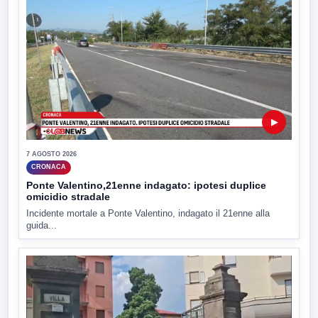
▶
7 AGOSTO 2026
CRONACA
Ponte Valentino,21enne indagato: ipotesi duplice
omicidio stradale
Incidente mortale a Ponte Valentino, indagato il 21enne alla
guida...