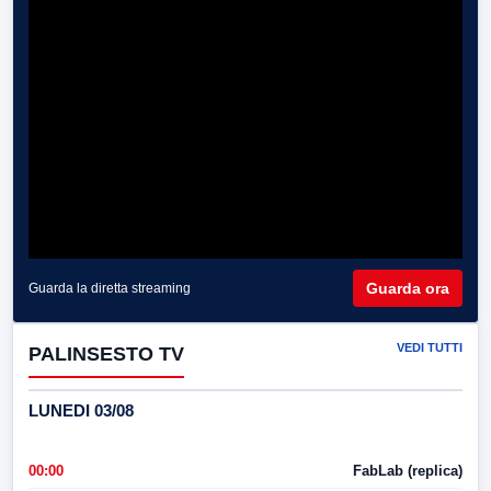
Guarda ora
Guarda la diretta streaming
VEDI TUTTI
PALINSESTO TV
LUNEDI 03/08
00:00
FabLab (replica)