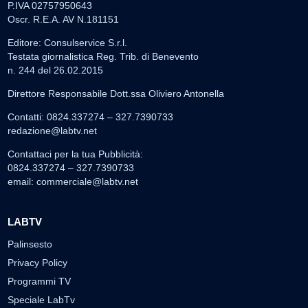
P.IVA 02757950643
Oscr. R.E.A. AV N.181151
Editore: Consulservice S.r.l.
Testata giornalistica Reg. Trib. di Benevento
n. 244 del 26.02.2015
Direttore Responsabile Dott.ssa Oliviero Antonella
Contatti: 0824.337274 – 327.7390733
redazione@labtv.net
Contattaci per la tua Pubblicità:
0824.337274 – 327.7390733
email:
commerciale@labtv.net
LABTV
Palinsesto
Privacy Policy
Programmi TV
Speciale LabTv