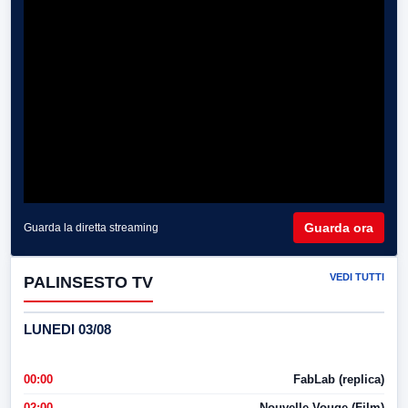
Guarda ora
Guarda la diretta streaming
VEDI TUTTI
PALINSESTO TV
LUNEDI 03/08
00:00
FabLab (replica)
02:00
Nouvelle Vouge (Film)