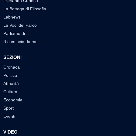
L’Orlando Curioso
La Bottega di Filosofia
Labnews
Le Voci del Parco
Parliamo di…
Ricomincio da me
SEZIONI
Cronaca
Politica
Attualità
Cultura
Economia
Sport
Eventi
VIDEO