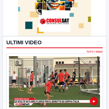
ULTIMI VIDEO
TUTTI I VIDEO
▶