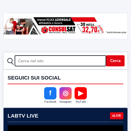
CERCA
Cerca
SEGUICI SUI SOCIAL
f
◎
▶
Facebook
Instagram
YouTube
LABTV LIVE
LIVE