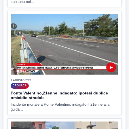
sanitaria nel...
▶
7 AGOSTO 2026
CRONACA
Ponte Valentino,21enne indagato: ipotesi duplice
omicidio stradale
Incidente mortale a Ponte Valentino, indagato il 21enne alla
guida...