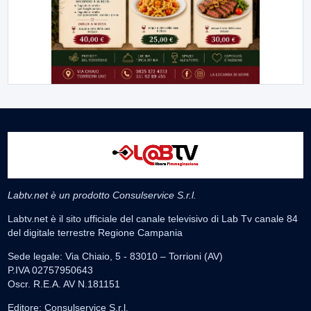
Labtv.net è un prodotto Consulservice S.r.l.
Labtv.net è il sito ufficiale del canale televisivo di Lab Tv canale 84
del digitale terrestre Regione Campania
Sede legale: Via Chiaio, 5 - 83010 – Torrioni (AV)
P.IVA 02757950643
Oscr. R.E.A. AV N.181151
Editore: Consulservice S.r.l.