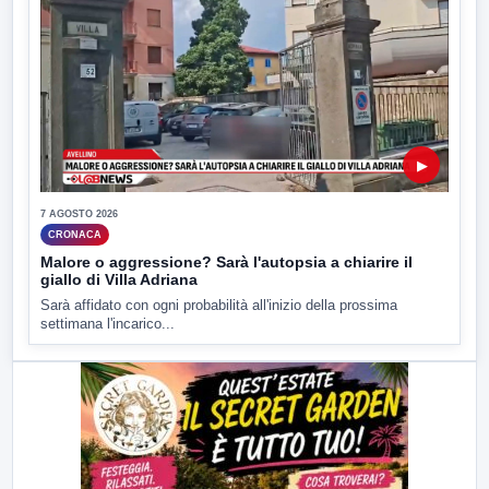
▶
7 AGOSTO 2026
CRONACA
Malore o aggressione? Sarà l'autopsia a chiarire il
giallo di Villa Adriana
Sarà affidato con ogni probabilità all'inizio della prossima
settimana l'incarico...