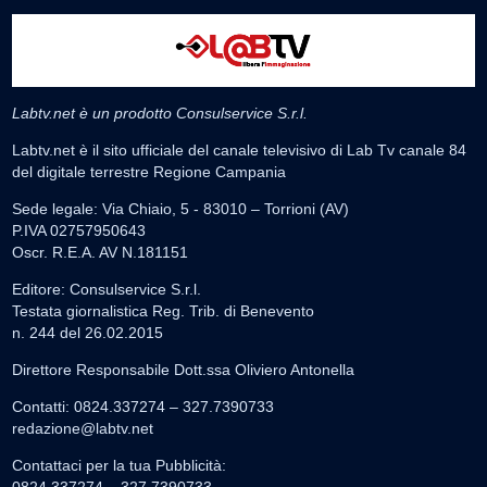
Labtv.net è un prodotto Consulservice S.r.l.
Labtv.net è il sito ufficiale del canale televisivo di Lab Tv canale 84
del digitale terrestre Regione Campania
Sede legale: Via Chiaio, 5 - 83010 – Torrioni (AV)
P.IVA 02757950643
Oscr. R.E.A. AV N.181151
Editore: Consulservice S.r.l.
Testata giornalistica Reg. Trib. di Benevento
n. 244 del 26.02.2015
Direttore Responsabile Dott.ssa Oliviero Antonella
Contatti: 0824.337274 – 327.7390733
redazione@labtv.net
Contattaci per la tua Pubblicità: