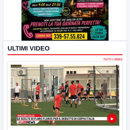
ULTIMI VIDEO
TUTTI I VIDEO
▶