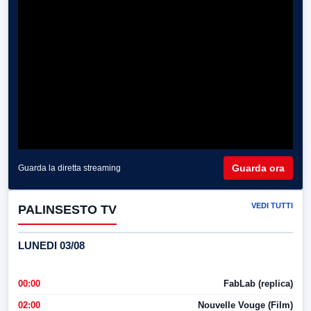
Guarda ora
Guarda la diretta streaming
VEDI TUTTI
PALINSESTO TV
LUNEDI 03/08
00:00
FabLab (replica)
02:00
Nouvelle Vouge (Film)