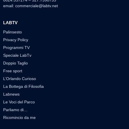
0824.337274 – 327.7390733
email:
commerciale@labtv.net
LABTV
Palinsesto
Privacy Policy
Programmi TV
Speciale LabTv
Doppio Taglio
Free sport
L’Orlando Curioso
La Bottega di Filosofia
Labnews
Le Voci del Parco
Parliamo di…
Ricomincio da me