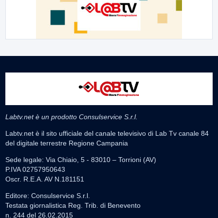
Labtv.net è un prodotto Consulservice S.r.l.
Labtv.net è il sito ufficiale del canale televisivo di Lab Tv canale 84
del digitale terrestre Regione Campania
Sede legale: Via Chiaio, 5 - 83010 – Torrioni (AV)
P.IVA 02757950643
Oscr. R.E.A. AV N.181151
Editore: Consulservice S.r.l.
Testata giornalistica Reg. Trib. di Benevento
n. 244 del 26.02.2015