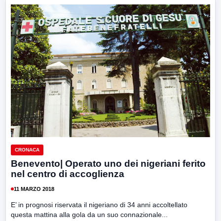
CRONACA
Benevento| Operato uno dei nigeriani ferito
nel centro di accoglienza
11 MARZO 2018
E’ in prognosi riservata il nigeriano di 34 anni accoltellato
questa mattina alla gola da un suo connazionale...