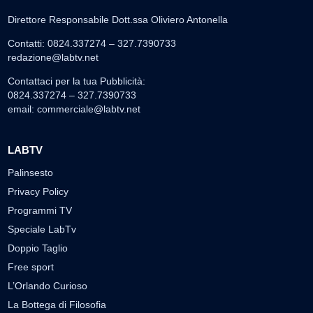
Direttore Responsabile Dott.ssa Oliviero Antonella
Contatti: 0824.337274 – 327.7390733
redazione@labtv.net
Contattaci per la tua Pubblicità:
0824.337274 – 327.7390733
email:
commerciale@labtv.net
LABTV
Palinsesto
Privacy Policy
Programmi TV
Speciale LabTv
Doppio Taglio
Free sport
L’Orlando Curioso
La Bottega di Filosofia