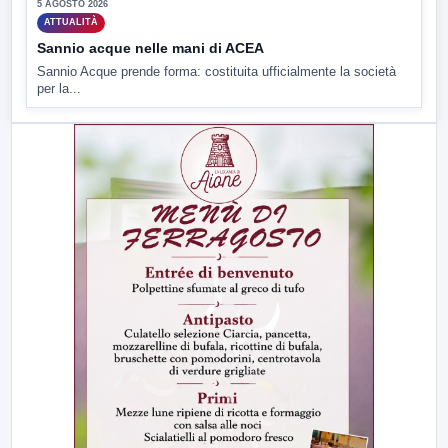
5 AGOSTO 2026
ATTUALITÀ
Sannio acque nelle mani di ACEA
Sannio Acque prende forma: costituita ufficialmente la società
per la...