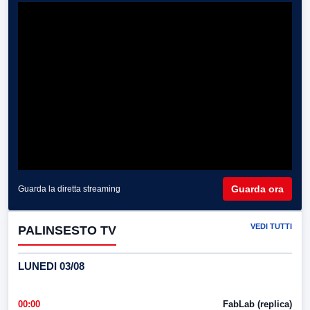
Guarda ora
Guarda la diretta streaming
VEDI TUTTI
PALINSESTO TV
LUNEDI 03/08
00:00
FabLab (replica)