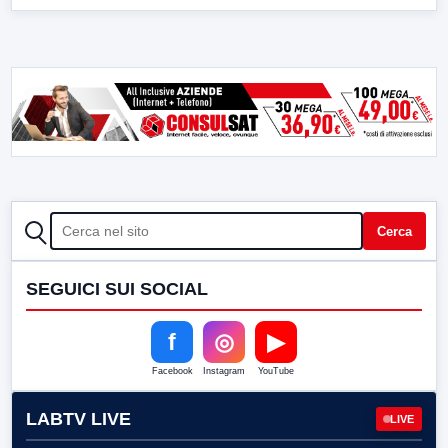
CERCA
Cerca
SEGUICI SUI SOCIAL
f
◎
▶
Facebook
Instagram
YouTube
LABTV LIVE
LIVE