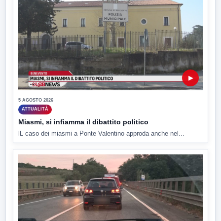
▶
5 AGOSTO 2026
ATTUALITÀ
Miasmi, si infiamma il dibattito politico
lL caso dei miasmi a Ponte Valentino approda anche nel...