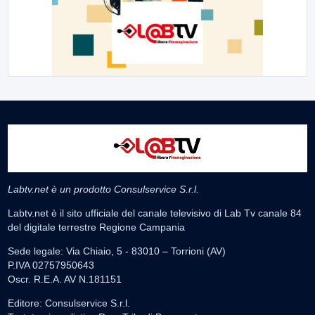
Labtv.net è un prodotto Consulservice S.r.l.
Labtv.net è il sito ufficiale del canale televisivo di Lab Tv canale 84
del digitale terrestre Regione Campania
Sede legale: Via Chiaio, 5 - 83010 – Torrioni (AV)
P.IVA 02757950643
Oscr. R.E.A. AV N.181151
Editore: Consulservice S.r.l.