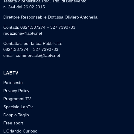
Testata giornalistica Reg. Trib. di Benevento
n. 244 del 26.02.2015
Direttore Responsabile Dott.ssa Oliviero Antonella
Contatti: 0824.337274 – 327.7390733
redazione@labtv.net
Contattaci per la tua Pubblicità:
0824.337274 – 327.7390733
email:
commerciale@labtv.net
LABTV
Palinsesto
Privacy Policy
Programmi TV
Speciale LabTv
Doppio Taglio
Free sport
L’Orlando Curioso