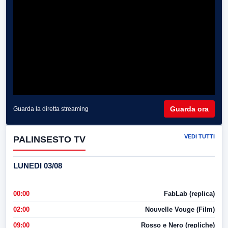
Guarda ora
Guarda la diretta streaming
VEDI TUTTI
PALINSESTO TV
LUNEDI 03/08
00:00
FabLab (replica)
02:00
Nouvelle Vouge (Film)
09:00
Rosso e Nero (repliche)