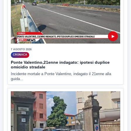
▶
7 AGOSTO 2026
CRONACA
Ponte Valentino,21enne indagato: ipotesi duplice
omicidio stradale
Incidente mortale a Ponte Valentino, indagato il 21enne alla
guida...