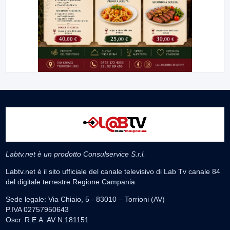
Labtv.net è un prodotto Consulservice S.r.l.
Labtv.net è il sito ufficiale del canale televisivo di Lab Tv canale 84
del digitale terrestre Regione Campania
Sede legale: Via Chiaio, 5 - 83010 – Torrioni (AV)
P.IVA 02757950643
Oscr. R.E.A. AV N.181151