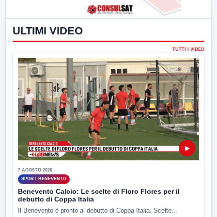
ULTIMI VIDEO
TUTTI I VIDEO
▶
7 AGOSTO 2026
SPORT BENEVENTO
Benevento Calcio: Le scelte di Floro Flores per il
debutto di Coppa Italia
Il Benevento è pronto al debutto di Coppa Italia. Scelte...