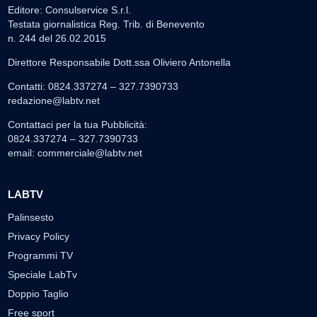
Editore: Consulservice S.r.l.
Testata giornalistica Reg. Trib. di Benevento
n. 244 del 26.02.2015
Direttore Responsabile Dott.ssa Oliviero Antonella
Contatti: 0824.337274 – 327.7390733
redazione@labtv.net
Contattaci per la tua Pubblicità:
0824.337274 – 327.7390733
email:
commerciale@labtv.net
LABTV
Palinsesto
Privacy Policy
Programmi TV
Speciale LabTv
Doppio Taglio
Free sport