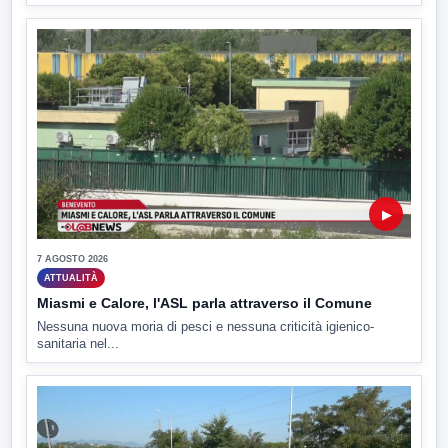
▶
7 AGOSTO 2026
ATTUALITÀ
Miasmi e Calore, l'ASL parla attraverso il Comune
Nessuna nuova moria di pesci e nessuna criticità igienico-
sanitaria nel...