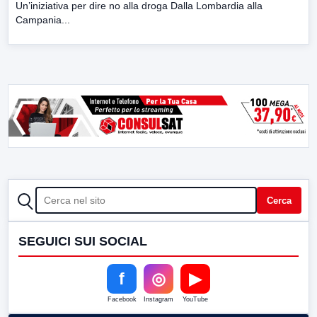
Un’iniziativa per dire no alla droga Dalla Lombardia alla
Campania...
CERCA
Cerca
SEGUICI SUI SOCIAL
f
◎
▶
Facebook
Instagram
YouTube