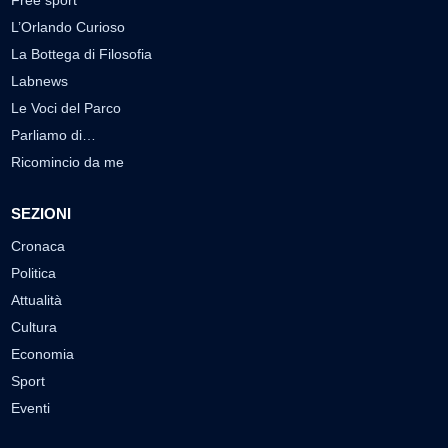
Free sport
L’Orlando Curioso
La Bottega di Filosofia
Labnews
Le Voci del Parco
Parliamo di…
Ricomincio da me
SEZIONI
Cronaca
Politica
Attualità
Cultura
Economia
Sport
Eventi