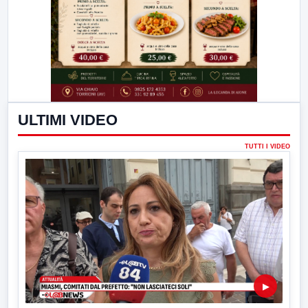
ULTIMI VIDEO
TUTTI I VIDEO
▶