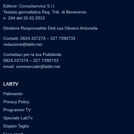
Editore: Consulservice S.r.l.
Testata giornalistica Reg. Trib. di Benevento
n. 244 del 26.02.2015
Direttore Responsabile Dott.ssa Oliviero Antonella
Contatti: 0824.337274 – 327.7390733
redazione@labtv.net
Contattaci per la tua Pubblicità:
0824.337274 – 327.7390733
email:
commerciale@labtv.net
LABTV
Palinsesto
Privacy Policy
Programmi TV
Speciale LabTv
Doppio Taglio