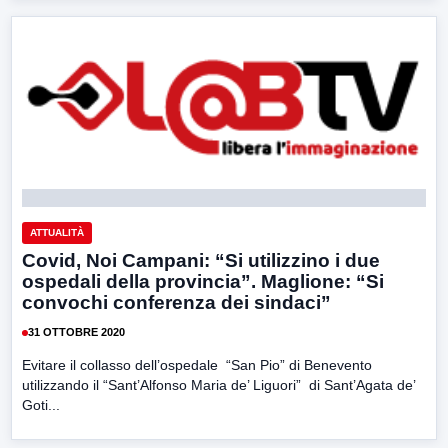
ATTUALITÀ
Covid, Noi Campani: “Si utilizzino i due
ospedali della provincia”. Maglione: “Si
convochi conferenza dei sindaci”
31 OTTOBRE 2020
Evitare il collasso dell’ospedale “San Pio” di Benevento
utilizzando il “Sant’Alfonso Maria de’ Liguori” di Sant’Agata de’
Goti...