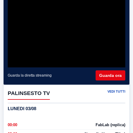
Guarda ora
Guarda la diretta streaming
VEDI TUTTI
PALINSESTO TV
LUNEDI 03/08
00:00
FabLab (replica)