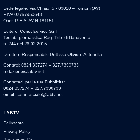
Sede legale: Via Chiaio, 5 - 83010 – Torrioni (AV)
P.IVA 02757950643
Oscr. R.E.A. AV N.181151
Editore: Consulservice S.r.l.
Testata giornalistica Reg. Trib. di Benevento
n. 244 del 26.02.2015
Direttore Responsabile Dott.ssa Oliviero Antonella
Contatti: 0824.337274 – 327.7390733
redazione@labtv.net
Contattaci per la tua Pubblicità:
0824.337274 – 327.7390733
email:
commerciale@labtv.net
LABTV
Palinsesto
Privacy Policy
Programmi TV