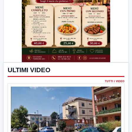
ULTIMI VIDEO
TUTTI I VIDEO