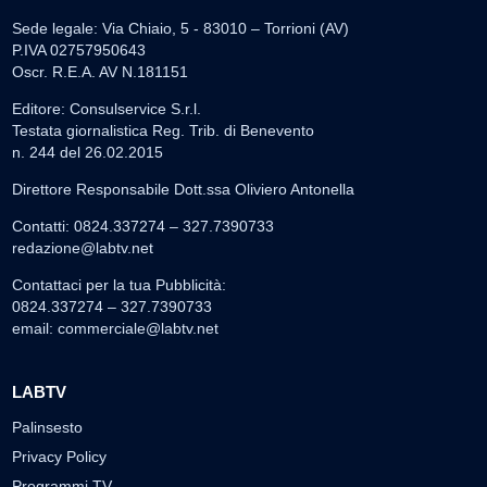
Sede legale: Via Chiaio, 5 - 83010 – Torrioni (AV)
P.IVA 02757950643
Oscr. R.E.A. AV N.181151
Editore: Consulservice S.r.l.
Testata giornalistica Reg. Trib. di Benevento
n. 244 del 26.02.2015
Direttore Responsabile Dott.ssa Oliviero Antonella
Contatti: 0824.337274 – 327.7390733
redazione@labtv.net
Contattaci per la tua Pubblicità:
0824.337274 – 327.7390733
email:
commerciale@labtv.net
LABTV
Palinsesto
Privacy Policy
Programmi TV