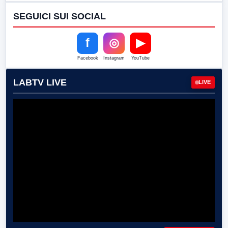
SEGUICI SUI SOCIAL
f
◎
▶
Facebook
Instagram
YouTube
LABTV LIVE
LIVE