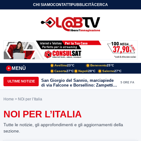
CHI SIAMO
CONTATTI
PUBBLICITÀ
CERCA
Avellino
23°C
Benevento
25°C
MENÙ
+
Caserta
27°C
Napoli
28°C
Salerno
27°C
San Giorgio del Sannio, marciapiede
ULTIME NOTIZIE
5 ORE FA
di via Falcone e Borsellino: Zampetti e
Lombardi replicano alle polemiche
Home
> NOi per l’Italia
NOI PER L’ITALIA
Tutte le notizie, gli approfondimenti e gli aggiornamenti della
sezione.