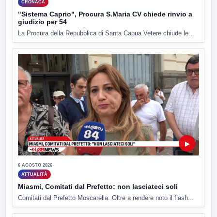
CRONACA
"Sistema Caprio", Procura S.Maria CV chiede rinvio a
giudizio per 54
La Procura della Repubblica di Santa Capua Vetere chiude le...
▶
6 AGOSTO 2026
ATTUALITÀ
Miasmi, Comitati dal Prefetto: non lasciateci soli
Comitati dal Prefetto Moscarella. Oltre a rendere noto il flash...