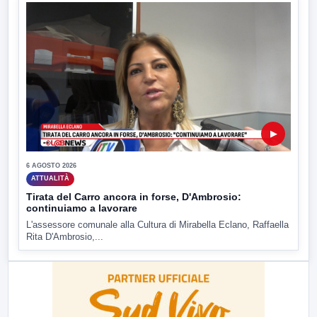
▶
6 AGOSTO 2026
ATTUALITÀ
Tirata del Carro ancora in forse, D'Ambrosio:
continuiamo a lavorare
L'assessore comunale alla Cultura di Mirabella Eclano, Raffaella
Rita D'Ambrosio,...