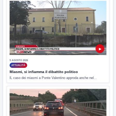
▶
5 AGOSTO 2026
ATTUALITÀ
Miasmi, si infiamma il dibattito politico
lL caso dei miasmi a Ponte Valentino approda anche nel...