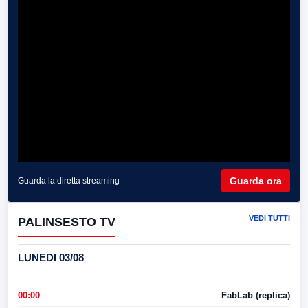
Guarda ora
Guarda la diretta streaming
VEDI TUTTI
PALINSESTO TV
LUNEDI 03/08
00:00
FabLab (replica)