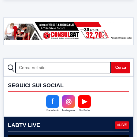
CERCA
Cerca
SEGUICI SUI SOCIAL
f
◎
▶
Facebook
Instagram
YouTube
LABTV LIVE
LIVE