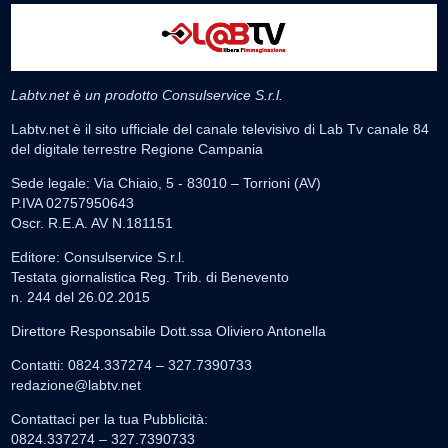
Labtv.net è un prodotto Consulservice S.r.l.
Labtv.net è il sito ufficiale del canale televisivo di Lab Tv canale 84
del digitale terrestre Regione Campania
Sede legale: Via Chiaio, 5 - 83010 – Torrioni (AV)
P.IVA 02757950643
Oscr. R.E.A. AV N.181151
Editore: Consulservice S.r.l.
Testata giornalistica Reg. Trib. di Benevento
n. 244 del 26.02.2015
Direttore Responsabile Dott.ssa Oliviero Antonella
Contatti: 0824.337274 – 327.7390733
redazione@labtv.net
Contattaci per la tua Pubblicità:
0824.337274 – 327.7390733