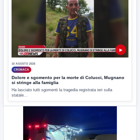
▶
10 AGOSTO 2026
CRONACA
Dolore e sgomento per la morte di Colucci, Mugnano
si stringe alla famiglia
Ha lasciato tutti sgomenti la tragedia registrata ieri sulla
statale...