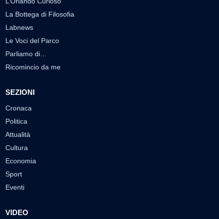
L’Orlando Curioso
La Bottega di Filosofia
Labnews
Le Voci del Parco
Parliamo di…
Ricomincio da me
SEZIONI
Cronaca
Politica
Attualità
Cultura
Economia
Sport
Eventi
VIDEO