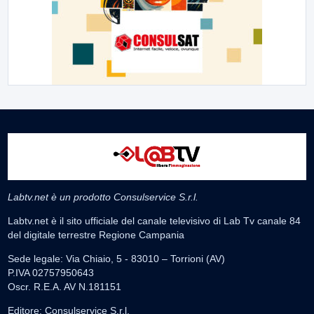
Labtv.net è un prodotto Consulservice S.r.l.
Labtv.net è il sito ufficiale del canale televisivo di Lab Tv canale 84
del digitale terrestre Regione Campania
Sede legale: Via Chiaio, 5 - 83010 – Torrioni (AV)
P.IVA 02757950643
Oscr. R.E.A. AV N.181151
Editore: Consulservice S.r.l.