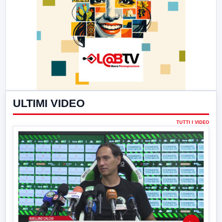
ULTIMI VIDEO
TUTTI I VIDEO