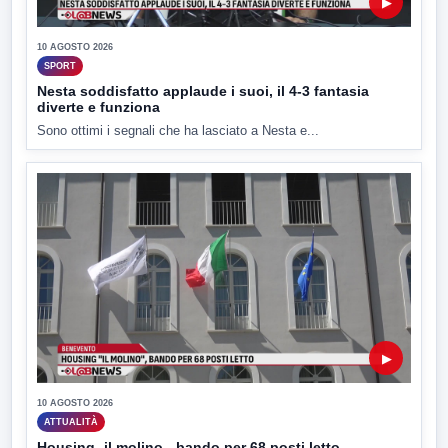
▶
10 AGOSTO 2026
SPORT
Nesta soddisfatto applaude i suoi, il 4-3 fantasia
diverte e funziona
Sono ottimi i segnali che ha lasciato a Nesta e...
▶
10 AGOSTO 2026
ATTUALITÀ
Housing -il molino-, bando per 68 posti letto