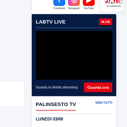
Facebook
Instagram
YouTube
LABTV LIVE
LIVE
Guarda ora
Guarda la diretta streaming
VEDI TUTTI
PALINSESTO TV
LUNEDI 03/08