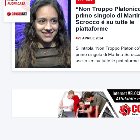
CULTURA
“Non Troppo Platonico
primo singolo di Marti
Scrocco è su tutte le
piattaforme
29 APRILE 2024
Si intitola “Non Troppo Platonico”
primo singolo di Martina Scrocco
uscito ieri su tutte le piattaforme.