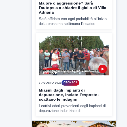
▶
7 AGOSTO 2026
CRONACA
Malore o aggressione? Sarà
l'autopsia a chiarire il giallo di Villa
Adriana
Sarà affidato con ogni probabilità all'inizio
della prossima settimana l'incarico...
▶
7 AGOSTO 2026
CRONACA