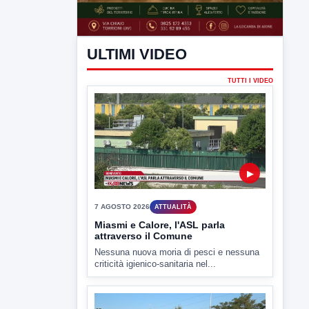
ULTIMI VIDEO
TUTTI I VIDEO
▶