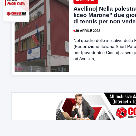
ALTRI SPORT
Avellino| Nella palestr
liceo Marone” due gio
di tennis per non vede
30 APRILE 2022
Nel quadro delle iniziative della
(Federazione Italiana Sport Para
per Ipovedenti e Ciechi) si svol
ad Avellino,...