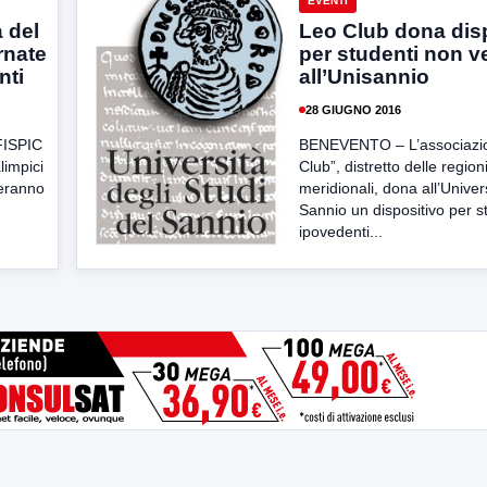
EVENTI
a del
Leo Club dona dis
rnate
per studenti non v
nti
all’Unisannio
28 GIUGNO 2016
 FISPIC
BENEVENTO – L’associazi
limpici
Club”, distretto delle region
geranno
meridionali, dona all’Univer
Sannio un dispositivo per s
ipovedenti...