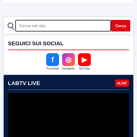
CERCA
Cerca
SEGUICI SUI SOCIAL
f
◎
▶
Facebook
Instagram
YouTube
LABTV LIVE
LIVE