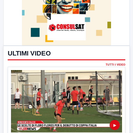
ULTIMI VIDEO
TUTTI I VIDEO
▶