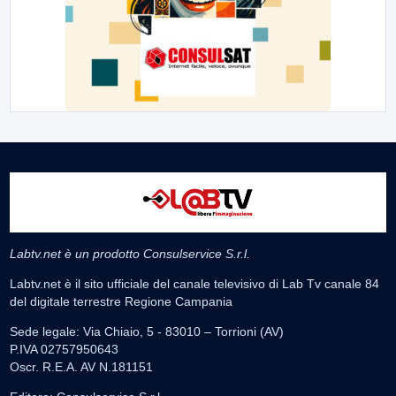
Labtv.net è un prodotto Consulservice S.r.l.
Labtv.net è il sito ufficiale del canale televisivo di Lab Tv canale 84
del digitale terrestre Regione Campania
Sede legale: Via Chiaio, 5 - 83010 – Torrioni (AV)
P.IVA 02757950643
Oscr. R.E.A. AV N.181151