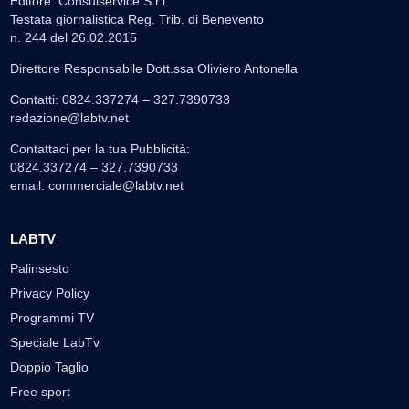
Editore: Consulservice S.r.l.
Testata giornalistica Reg. Trib. di Benevento
n. 244 del 26.02.2015
Direttore Responsabile Dott.ssa Oliviero Antonella
Contatti: 0824.337274 – 327.7390733
redazione@labtv.net
Contattaci per la tua Pubblicità:
0824.337274 – 327.7390733
email:
commerciale@labtv.net
LABTV
Palinsesto
Privacy Policy
Programmi TV
Speciale LabTv
Doppio Taglio
Free sport