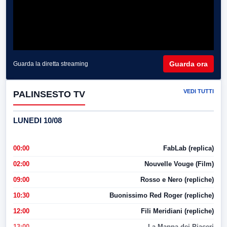
Guarda ora
Guarda la diretta streaming
VEDI TUTTI
PALINSESTO TV
LUNEDI 10/08
00:00
FabLab (replica)
02:00
Nouvelle Vouge (Film)
09:00
Rosso e Nero (repliche)
10:30
Buonissimo Red Roger (repliche)
12:00
Fili Meridiani (repliche)
13:00
La Mappa dei Piaceri