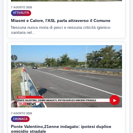
7 AGOSTO 2026
ATTUALITÀ
Miasmi e Calore, l'ASL parla attraverso il Comune
Nessuna nuova moria di pesci e nessuna criticità igienico-
sanitaria nel...
▶
7 AGOSTO 2026
CRONACA
Ponte Valentino,21enne indagato: ipotesi duplice
omicidio stradale