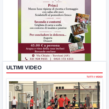
ULTIMI VIDEO
TUTTI I VIDEO