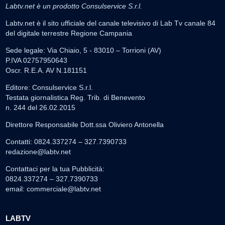
Labtv.net è un prodotto Consulservice S.r.l.
Labtv.net è il sito ufficiale del canale televisivo di Lab Tv canale 84
del digitale terrestre Regione Campania
Sede legale: Via Chiaio, 5 - 83010 – Torrioni (AV)
P.IVA 02757950643
Oscr. R.E.A. AV N.181151
Editore: Consulservice S.r.l.
Testata giornalistica Reg. Trib. di Benevento
n. 244 del 26.02.2015
Direttore Responsabile Dott.ssa Oliviero Antonella
Contatti: 0824.337274 – 327.7390733
redazione@labtv.net
Contattaci per la tua Pubblicità:
0824.337274 – 327.7390733
email:
commerciale@labtv.net
LABTV