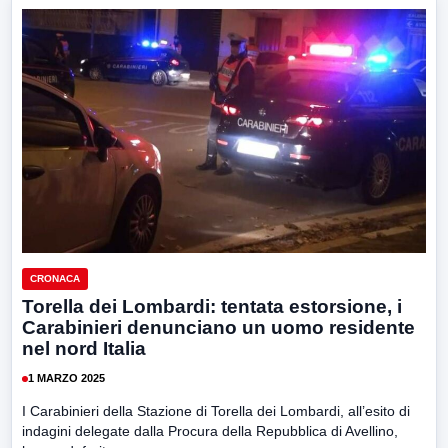
CRONACA
Torella dei Lombardi: tentata estorsione, i
Carabinieri denunciano un uomo residente
nel nord Italia
1 MARZO 2025
I Carabinieri della Stazione di Torella dei Lombardi, all’esito di
indagini delegate dalla Procura della Repubblica di Avellino,