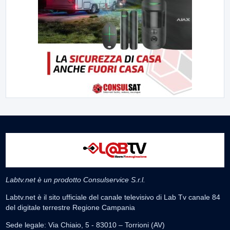
Labtv.net è un prodotto Consulservice S.r.l.
Labtv.net è il sito ufficiale del canale televisivo di Lab Tv canale 84
del digitale terrestre Regione Campania
Sede legale: Via Chiaio, 5 - 83010 – Torrioni (AV)