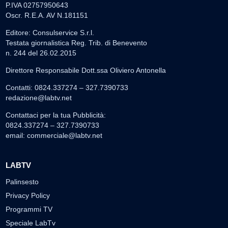
P.IVA 02757950643
Oscr. R.E.A. AV N.181151
Editore: Consulservice S.r.l.
Testata giornalistica Reg. Trib. di Benevento
n. 244 del 26.02.2015
Direttore Responsabile Dott.ssa Oliviero Antonella
Contatti: 0824.337274 – 327.7390733
redazione@labtv.net
Contattaci per la tua Pubblicità:
0824.337274 – 327.7390733
email:
commerciale@labtv.net
LABTV
Palinsesto
Privacy Policy
Programmi TV
Speciale LabTv