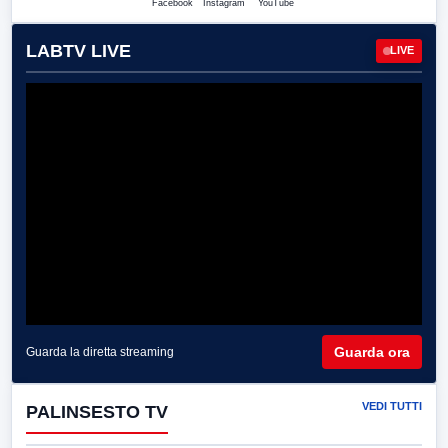
Facebook
Instagram
YouTube
LABTV LIVE
LIVE
Guarda ora
Guarda la diretta streaming
VEDI TUTTI
PALINSESTO TV