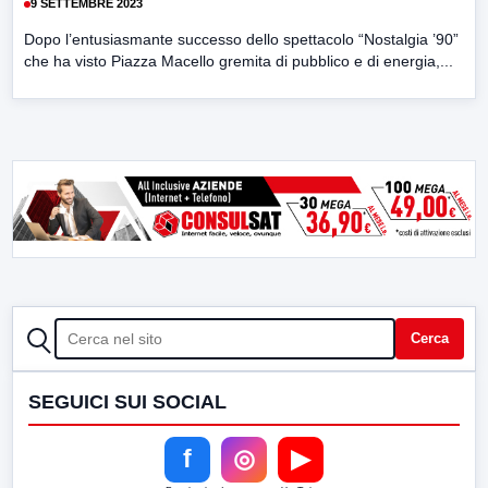
9 SETTEMBRE 2023
Dopo l’entusiasmante successo dello spettacolo “Nostalgia ’90”
che ha visto Piazza Macello gremita di pubblico e di energia,...
CERCA
Cerca
SEGUICI SUI SOCIAL
f
◎
▶