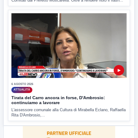
Comitati dal Prefetto Moscarella. Oltre a rendere noto il flash...
▶
6 AGOSTO 2026
ATTUALITÀ
Tirata del Carro ancora in forse, D'Ambrosio:
continuiamo a lavorare
L'assessore comunale alla Cultura di Mirabella Eclano, Raffaella
Rita D'Ambrosio,...