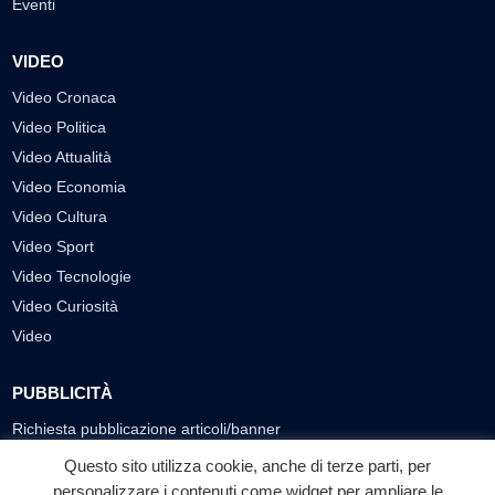
Eventi
VIDEO
Video Cronaca
Video Politica
Video Attualità
Video Economia
Video Cultura
Video Sport
Video Tecnologie
Video Curiosità
Video
PUBBLICITÀ
Richiesta pubblicazione articoli/banner
Questo sito utilizza cookie, anche di terze parti, per
SEGUICI SUI SOCIAL
personalizzare i contenuti come widget per ampliare le