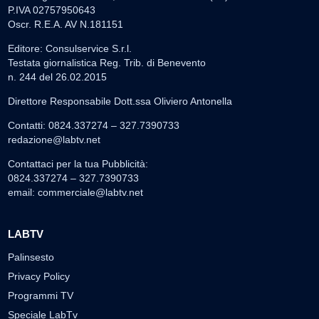
P.IVA 02757950643
Oscr. R.E.A. AV N.181151
Editore: Consulservice S.r.l.
Testata giornalistica Reg. Trib. di Benevento
n. 244 del 26.02.2015
Direttore Responsabile Dott.ssa Oliviero Antonella
Contatti: 0824.337274 – 327.7390733
redazione@labtv.net
Contattaci per la tua Pubblicità:
0824.337274 – 327.7390733
email:
commerciale@labtv.net
LABTV
Palinsesto
Privacy Policy
Programmi TV
Speciale LabTv