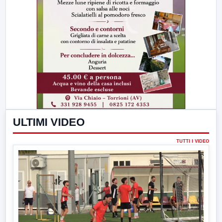
ULTIMI VIDEO
TUTTI I VIDEO