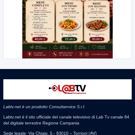
Labtv.net è un prodotto Consulservice S.r.l.
Labtv.net è il sito ufficiale del canale televisivo di Lab Tv canale 84
del digitale terrestre Regione Campania
Sede legale: Via Chiaio, 5 - 83010 – Torrioni (AV)