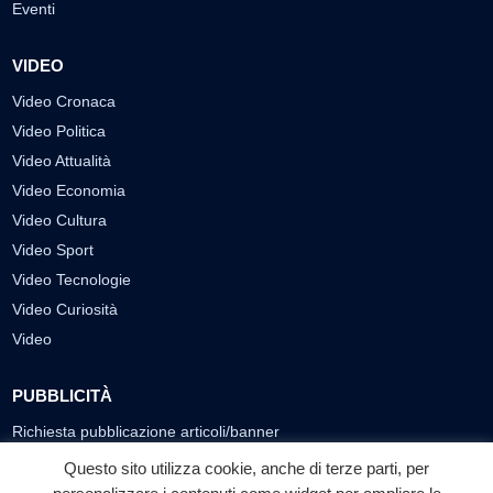
Eventi
VIDEO
Video Cronaca
Video Politica
Video Attualità
Video Economia
Video Cultura
Video Sport
Video Tecnologie
Video Curiosità
Video
PUBBLICITÀ
Richiesta pubblicazione articoli/banner
Questo sito utilizza cookie, anche di terze parti, per
SEGUICI SUI SOCIAL