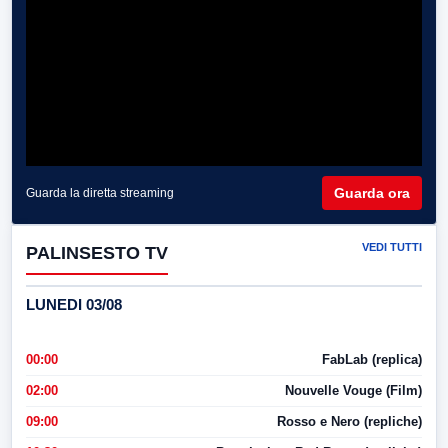
Guarda ora
Guarda la diretta streaming
VEDI TUTTI
PALINSESTO TV
LUNEDI 03/08
00:00
FabLab (replica)
02:00
Nouvelle Vouge (Film)
09:00
Rosso e Nero (repliche)