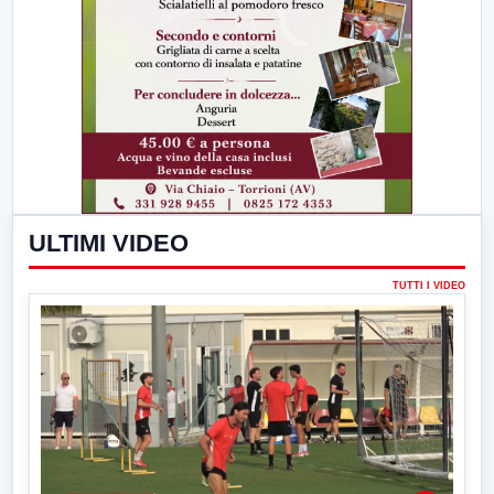
ULTIMI VIDEO
TUTTI I VIDEO