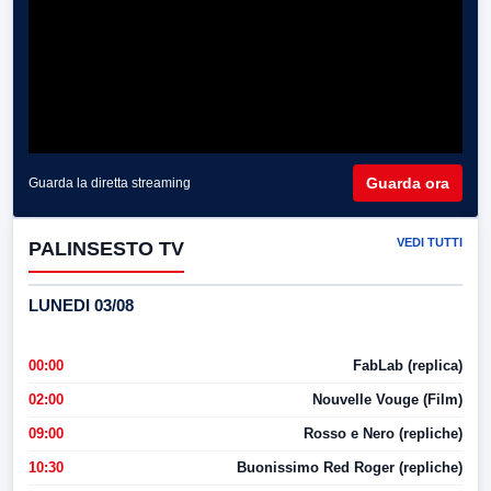
Guarda ora
Guarda la diretta streaming
VEDI TUTTI
PALINSESTO TV
LUNEDI 03/08
00:00
FabLab (replica)
02:00
Nouvelle Vouge (Film)
09:00
Rosso e Nero (repliche)
10:30
Buonissimo Red Roger (repliche)