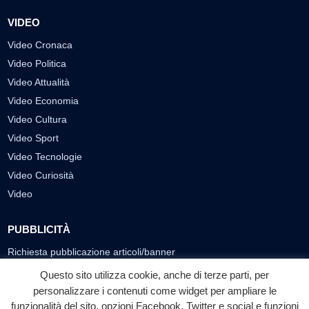
VIDEO
Video Cronaca
Video Politica
Video Attualità
Video Economia
Video Cultura
Video Sport
Video Tecnologie
Video Curiosità
Video
PUBBLICITÀ
Richiesta pubblicazione articoli/banner
Questo sito utilizza cookie, anche di terze parti, per
SEGUICI SUI SOCIAL
personalizzare i contenuti come widget per ampliare le
funzionalità del sito, opzioni Facebook, Twitter e social e funzioni