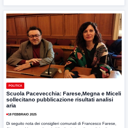
POLITICA
Scuola Pacevecchia: Farese,Megna e Miceli
sollecitano pubblicazione risultati analisi
aria
18 FEBBRAIO 2025
Di seguito nota dei consiglieri comunali di Francesco Farese,