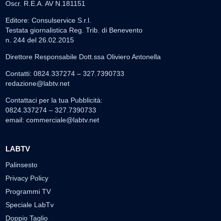
Oscr. R.E.A. AV N.181151
Editore: Consulservice S.r.l.
Testata giornalistica Reg. Trib. di Benevento
n. 244 del 26.02.2015
Direttore Responsabile Dott.ssa Oliviero Antonella
Contatti: 0824.337274 – 327.7390733
redazione@labtv.net
Contattaci per la tua Pubblicità:
0824.337274 – 327.7390733
email:
commerciale@labtv.net
LABTV
Palinsesto
Privacy Policy
Programmi TV
Speciale LabTv
Doppio Taglio