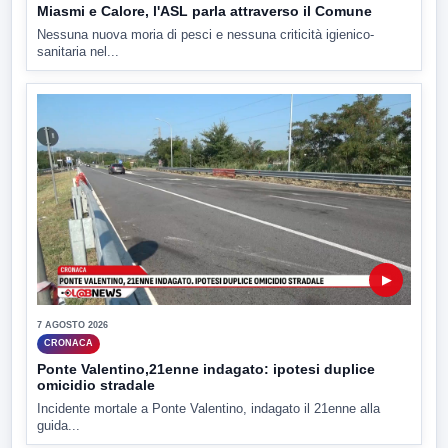
Miasmi e Calore, l'ASL parla attraverso il Comune
Nessuna nuova moria di pesci e nessuna criticità igienico-
sanitaria nel...
▶
7 AGOSTO 2026
CRONACA
Ponte Valentino,21enne indagato: ipotesi duplice
omicidio stradale
Incidente mortale a Ponte Valentino, indagato il 21enne alla
guida...