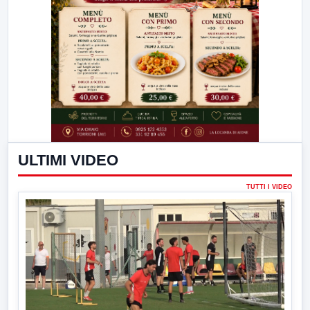
ULTIMI VIDEO
TUTTI I VIDEO