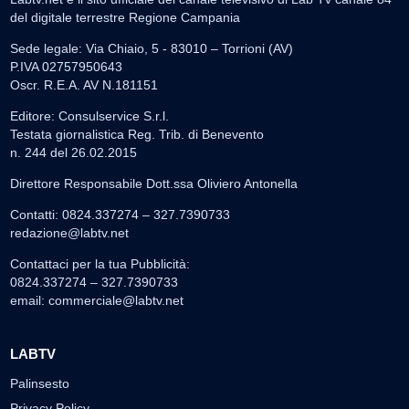
del digitale terrestre Regione Campania
Sede legale: Via Chiaio, 5 - 83010 – Torrioni (AV)
P.IVA 02757950643
Oscr. R.E.A. AV N.181151
Editore: Consulservice S.r.l.
Testata giornalistica Reg. Trib. di Benevento
n. 244 del 26.02.2015
Direttore Responsabile Dott.ssa Oliviero Antonella
Contatti: 0824.337274 – 327.7390733
redazione@labtv.net
Contattaci per la tua Pubblicità:
0824.337274 – 327.7390733
email:
commerciale@labtv.net
LABTV
Palinsesto
Privacy Policy