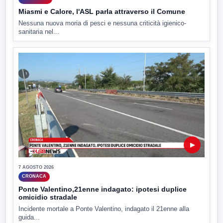
Miasmi e Calore, l'ASL parla attraverso il Comune
Nessuna nuova moria di pesci e nessuna criticità igienico-
sanitaria nel...
▶
7 AGOSTO 2026
CRONACA
Ponte Valentino,21enne indagato: ipotesi duplice
omicidio stradale
Incidente mortale a Ponte Valentino, indagato il 21enne alla
guida...