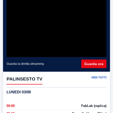
Guarda ora
Guarda la diretta streaming
VEDI TUTTI
PALINSESTO TV
LUNEDI 03/08
00:00
FabLab (replica)