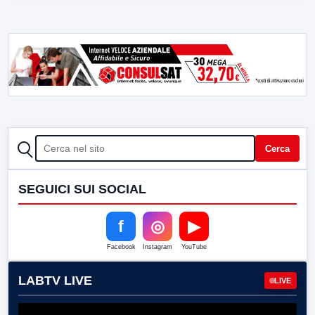
CERCA
Cerca
SEGUICI SUI SOCIAL
f
◎
▶
Facebook
Instagram
YouTube
LABTV LIVE
LIVE