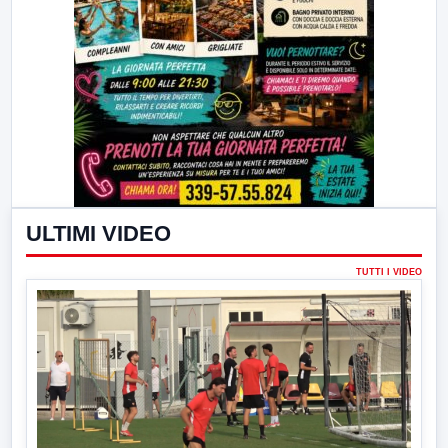
ULTIMI VIDEO
TUTTI I VIDEO