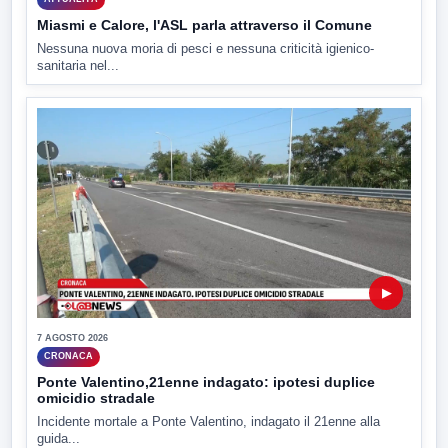
Miasmi e Calore, l'ASL parla attraverso il Comune
Nessuna nuova moria di pesci e nessuna criticità igienico-
sanitaria nel...
▶
7 AGOSTO 2026
CRONACA
Ponte Valentino,21enne indagato: ipotesi duplice
omicidio stradale
Incidente mortale a Ponte Valentino, indagato il 21enne alla
guida...