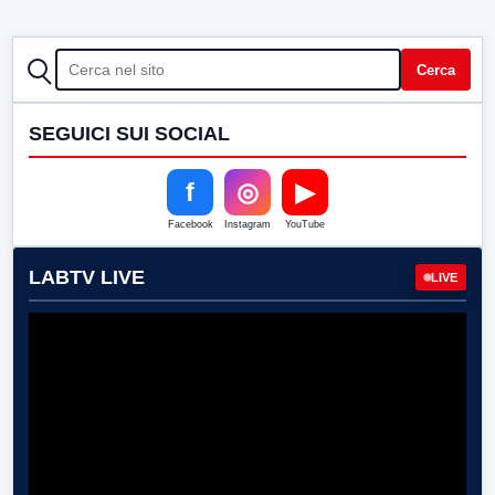
CERCA
Cerca
SEGUICI SUI SOCIAL
f
◎
▶
Facebook
Instagram
YouTube
LABTV LIVE
LIVE