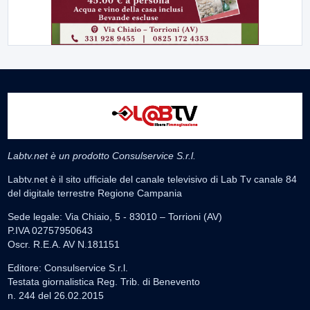
Labtv.net è un prodotto Consulservice S.r.l.
Labtv.net è il sito ufficiale del canale televisivo di Lab Tv canale 84
del digitale terrestre Regione Campania
Sede legale: Via Chiaio, 5 - 83010 – Torrioni (AV)
P.IVA 02757950643
Oscr. R.E.A. AV N.181151
Editore: Consulservice S.r.l.
Testata giornalistica Reg. Trib. di Benevento
n. 244 del 26.02.2015