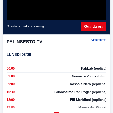
Guarda ora
Guarda la diretta streaming
VEDI TUTTI
PALINSESTO TV
LUNEDI 03/08
00:00
FabLab (replica)
02:00
Nouvelle Vouge (Film)
09:00
Rosso e Nero (repliche)
10:30
Buonissimo Red Roger (repliche)
12:00
Fili Meridiani (repliche)
13:00
La Mappa dei Piaceri