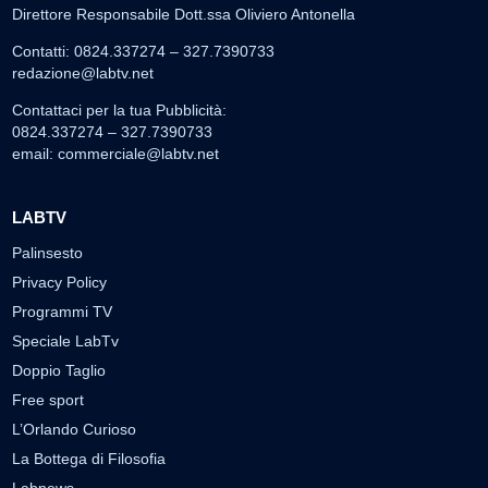
Direttore Responsabile Dott.ssa Oliviero Antonella
Contatti: 0824.337274 – 327.7390733
redazione@labtv.net
Contattaci per la tua Pubblicità:
0824.337274 – 327.7390733
email:
commerciale@labtv.net
LABTV
Palinsesto
Privacy Policy
Programmi TV
Speciale LabTv
Doppio Taglio
Free sport
L’Orlando Curioso
La Bottega di Filosofia
Labnews