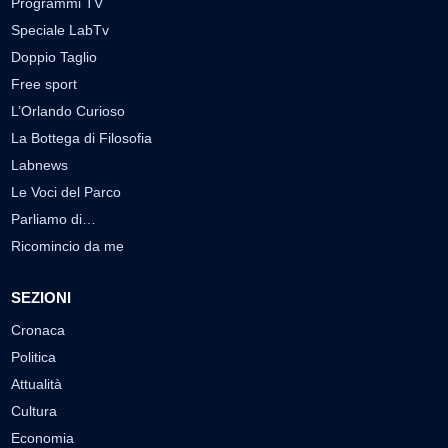
Programmi TV
Speciale LabTv
Doppio Taglio
Free sport
L’Orlando Curioso
La Bottega di Filosofia
Labnews
Le Voci del Parco
Parliamo di…
Ricomincio da me
SEZIONI
Cronaca
Politica
Attualità
Cultura
Economia