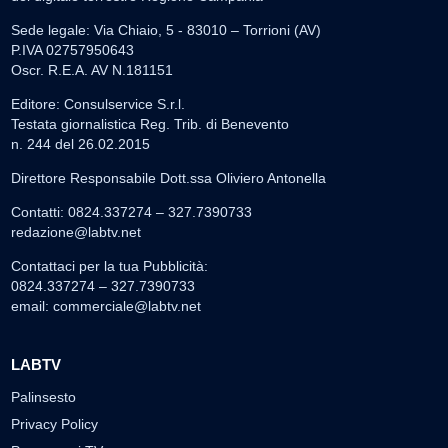
Sede legale: Via Chiaio, 5 - 83010 – Torrioni (AV)
P.IVA 02757950643
Oscr. R.E.A. AV N.181151
Editore: Consulservice S.r.l.
Testata giornalistica Reg. Trib. di Benevento
n. 244 del 26.02.2015
Direttore Responsabile Dott.ssa Oliviero Antonella
Contatti: 0824.337274 – 327.7390733
redazione@labtv.net
Contattaci per la tua Pubblicità:
0824.337274 – 327.7390733
email:
commerciale@labtv.net
LABTV
Palinsesto
Privacy Policy