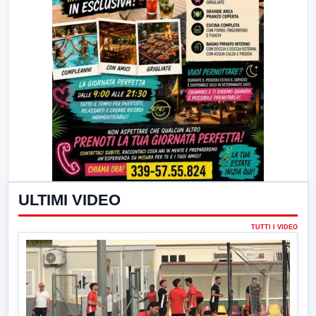
ULTIMI VIDEO
TUTTI I VIDEO