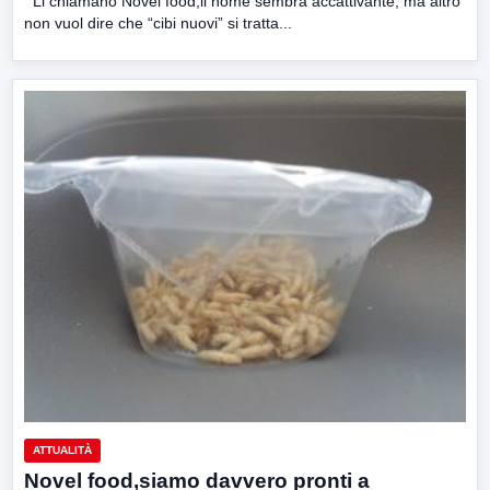
Li chiamano Novel food,il nome sembra accattivante, ma altro
non vuol dire che “cibi nuovi” si tratta...
ATTUALITÀ
Novel food,siamo davvero pronti a