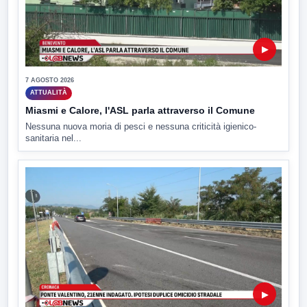
▶
7 AGOSTO 2026
ATTUALITÀ
Miasmi e Calore, l'ASL parla attraverso il Comune
Nessuna nuova moria di pesci e nessuna criticità igienico-
sanitaria nel...
▶