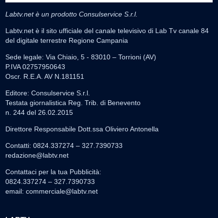
Labtv.net è un prodotto Consulservice S.r.l.
Labtv.net è il sito ufficiale del canale televisivo di Lab Tv canale 84
del digitale terrestre Regione Campania
Sede legale: Via Chiaio, 5 - 83010 – Torrioni (AV)
P.IVA 02757950643
Oscr. R.E.A. AV N.181151
Editore: Consulservice S.r.l.
Testata giornalistica Reg. Trib. di Benevento
n. 244 del 26.02.2015
Direttore Responsabile Dott.ssa Oliviero Antonella
Contatti: 0824.337274 – 327.7390733
redazione@labtv.net
Contattaci per la tua Pubblicità:
0824.337274 – 327.7390733
email:
commerciale@labtv.net