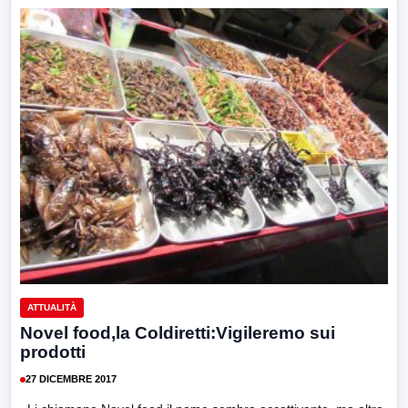
ATTUALITÀ
Novel food,la Coldiretti:Vigileremo sui
prodotti
27 DICEMBRE 2017