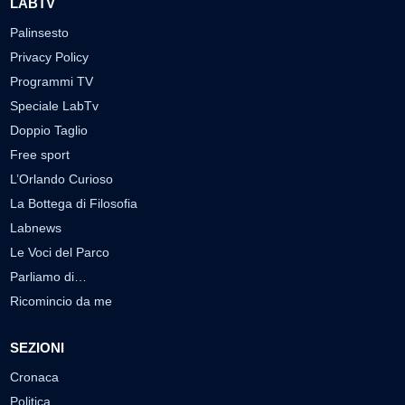
LABTV
Palinsesto
Privacy Policy
Programmi TV
Speciale LabTv
Doppio Taglio
Free sport
L’Orlando Curioso
La Bottega di Filosofia
Labnews
Le Voci del Parco
Parliamo di…
Ricomincio da me
SEZIONI
Cronaca
Politica