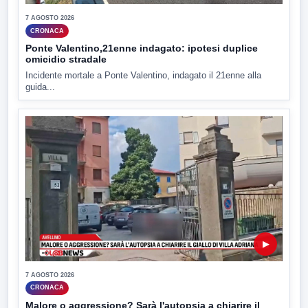
7 AGOSTO 2026
CRONACA
Ponte Valentino,21enne indagato: ipotesi duplice
omicidio stradale
Incidente mortale a Ponte Valentino, indagato il 21enne alla
guida...
▶
7 AGOSTO 2026
CRONACA
Malore o aggressione? Sarà l'autopsia a chiarire il