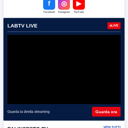
f
◎
▶
Facebook
Instagram
YouTube
LABTV LIVE
LIVE
Guarda ora
Guarda la diretta streaming
VEDI TUTTI