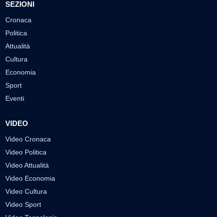
SEZIONI
Cronaca
Politica
Attualità
Cultura
Economia
Sport
Eventi
VIDEO
Video Cronaca
Video Politica
Video Attualità
Video Economia
Video Cultura
Video Sport