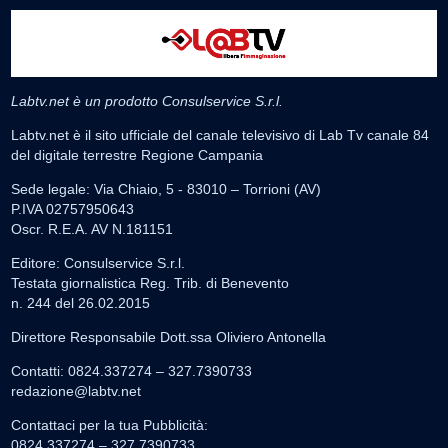
Labtv.net è un prodotto Consulservice S.r.l.
Labtv.net è il sito ufficiale del canale televisivo di Lab Tv canale 84
del digitale terrestre Regione Campania
Sede legale: Via Chiaio, 5 - 83010 – Torrioni (AV)
P.IVA 02757950643
Oscr. R.E.A. AV N.181151
Editore: Consulservice S.r.l.
Testata giornalistica Reg. Trib. di Benevento
n. 244 del 26.02.2015
Direttore Responsabile Dott.ssa Oliviero Antonella
Contatti: 0824.337274 – 327.7390733
redazione@labtv.net
Contattaci per la tua Pubblicità:
0824.337274 – 327.7390733