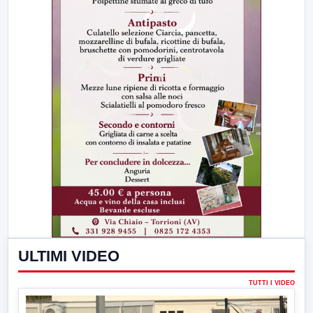
ULTIMI VIDEO
TUTTI I VIDEO