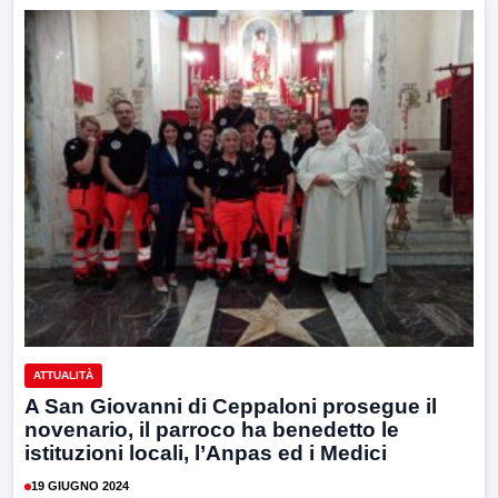
ATTUALITÀ
A San Giovanni di Ceppaloni prosegue il
novenario, il parroco ha benedetto le
istituzioni locali, l’Anpas ed i Medici
19 GIUGNO 2024