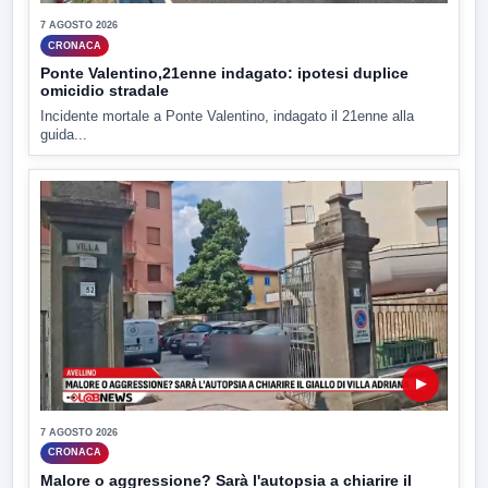
7 AGOSTO 2026
CRONACA
Ponte Valentino,21enne indagato: ipotesi duplice
omicidio stradale
Incidente mortale a Ponte Valentino, indagato il 21enne alla
guida...
▶
7 AGOSTO 2026
CRONACA
Malore o aggressione? Sarà l'autopsia a chiarire il