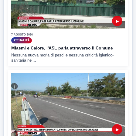
▶
7 AGOSTO 2026
ATTUALITÀ
Miasmi e Calore, l'ASL parla attraverso il Comune
Nessuna nuova moria di pesci e nessuna criticità igienico-
sanitaria nel...
▶