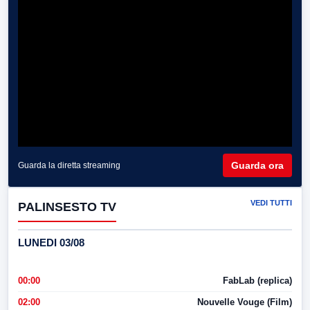
Guarda ora
Guarda la diretta streaming
VEDI TUTTI
PALINSESTO TV
LUNEDI 03/08
00:00
FabLab (replica)
02:00
Nouvelle Vouge (Film)