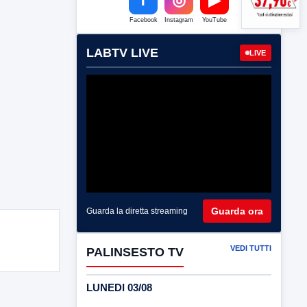
Facebook
Instagram
YouTube
LABTV LIVE
LIVE
Guarda ora
Guarda la diretta streaming
VEDI TUTTI
PALINSESTO TV
LUNEDI 03/08