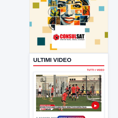
ULTIMI VIDEO
TUTTI I VIDEO
▶
7 AGOSTO 2026
SPORT BENEVENTO
Benevento Calcio: Le scelte di
Floro Flores per il debutto di Coppa
Italia