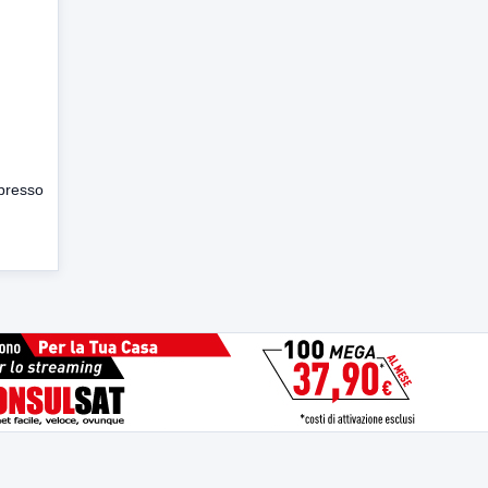
 presso