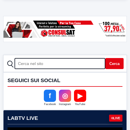
CERCA
Cerca
SEGUICI SUI SOCIAL
f
◎
▶
Facebook
Instagram
YouTube
LABTV LIVE
LIVE