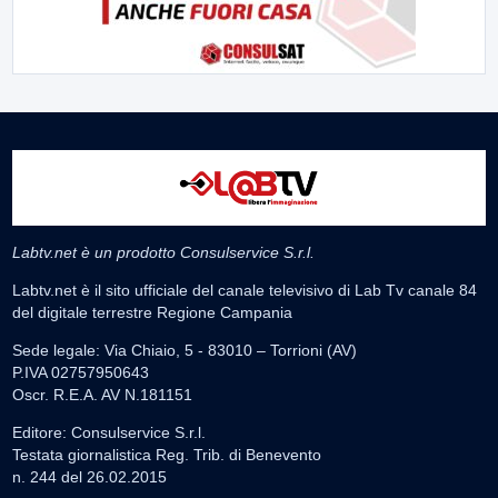
Labtv.net è un prodotto Consulservice S.r.l.
Labtv.net è il sito ufficiale del canale televisivo di Lab Tv canale 84
del digitale terrestre Regione Campania
Sede legale: Via Chiaio, 5 - 83010 – Torrioni (AV)
P.IVA 02757950643
Oscr. R.E.A. AV N.181151
Editore: Consulservice S.r.l.
Testata giornalistica Reg. Trib. di Benevento
n. 244 del 26.02.2015