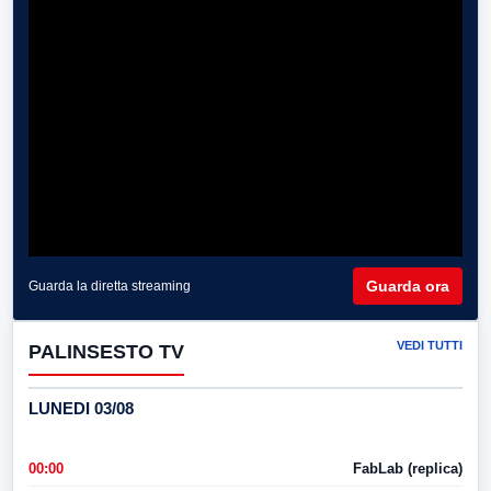
Guarda ora
Guarda la diretta streaming
VEDI TUTTI
PALINSESTO TV
LUNEDI 03/08
00:00
FabLab (replica)