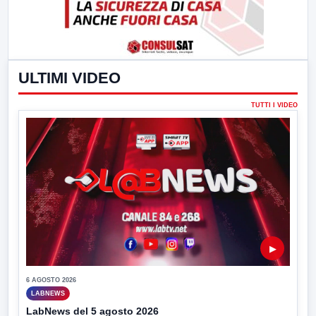
ULTIMI VIDEO
TUTTI I VIDEO
▶
6 AGOSTO 2026
LABNEWS
LabNews del 5 agosto 2026