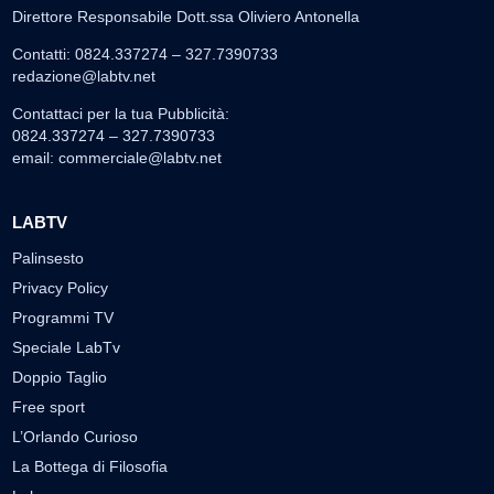
Direttore Responsabile Dott.ssa Oliviero Antonella
Contatti: 0824.337274 – 327.7390733
redazione@labtv.net
Contattaci per la tua Pubblicità:
0824.337274 – 327.7390733
email:
commerciale@labtv.net
LABTV
Palinsesto
Privacy Policy
Programmi TV
Speciale LabTv
Doppio Taglio
Free sport
L’Orlando Curioso
La Bottega di Filosofia