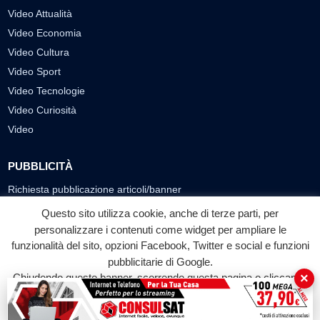
Video Attualità
Video Economia
Video Cultura
Video Sport
Video Tecnologie
Video Curiosità
Video
PUBBLICITÀ
Richiesta pubblicazione articoli/banner
Questo sito utilizza cookie, anche di terze parti, per
SEGUICI SUI SOCIAL
personalizzare i contenuti come widget per ampliare le
f
◎
▶
funzionalità del sito, opzioni Facebook, Twitter e social e funzioni
pubblicitarie di Google.
Facebook
Instagram
YouTube
×
Chiudendo questo banner, scorrendo questa pagina o cliccando
su qualunque suo elemento acconsenti all'uso dei cookie.
© 2026 LABTV - Tutti i diritti riservati
Accetta