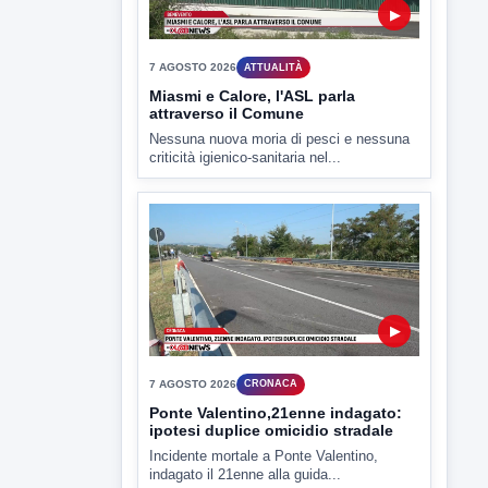
▶
7 AGOSTO 2026
CRONACA
Ponte Valentino,21enne indagato:
ipotesi duplice omicidio stradale
Incidente mortale a Ponte Valentino,
indagato il 21enne alla guida...
▶
7 AGOSTO 2026
CRONACA