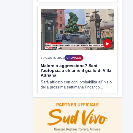
Malore o aggressione? Sarà
l'autopsia a chiarire il giallo di Villa
Adriana
Sarà affidato con ogni probabilità all'inizio
della prossima settimana l'incarico...