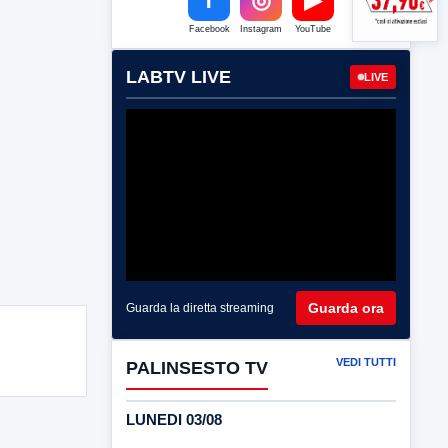
Facebook
Instagram
YouTube
LABTV LIVE
LIVE
Guarda ora
Guarda la diretta streaming
VEDI TUTTI
PALINSESTO TV
LUNEDI 03/08