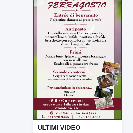
ULTIMI VIDEO
TUTTI I VIDEO
▶