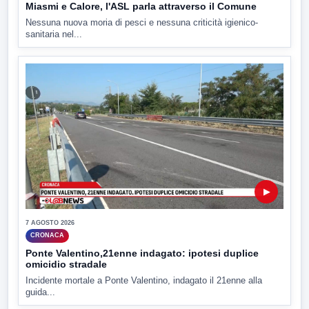
Miasmi e Calore, l'ASL parla attraverso il Comune
Nessuna nuova moria di pesci e nessuna criticità igienico-
sanitaria nel...
▶
7 AGOSTO 2026
CRONACA
Ponte Valentino,21enne indagato: ipotesi duplice
omicidio stradale
Incidente mortale a Ponte Valentino, indagato il 21enne alla
guida...