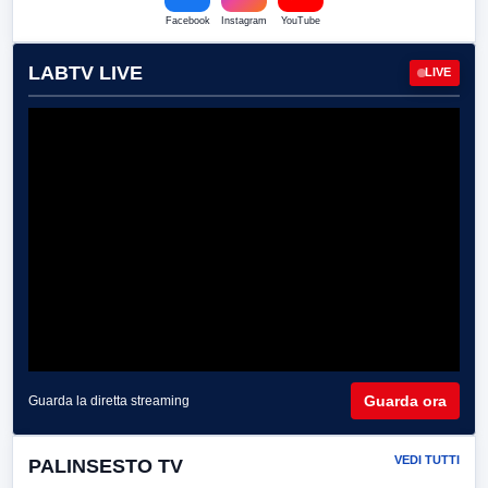
Facebook
Instagram
YouTube
LABTV LIVE
LIVE
Guarda ora
Guarda la diretta streaming
VEDI TUTTI
PALINSESTO TV