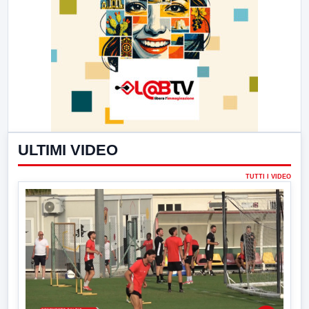
ULTIMI VIDEO
TUTTI I VIDEO