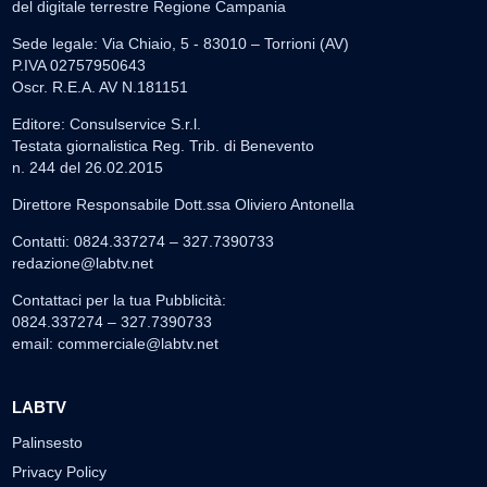
del digitale terrestre Regione Campania
Sede legale: Via Chiaio, 5 - 83010 – Torrioni (AV)
P.IVA 02757950643
Oscr. R.E.A. AV N.181151
Editore: Consulservice S.r.l.
Testata giornalistica Reg. Trib. di Benevento
n. 244 del 26.02.2015
Direttore Responsabile Dott.ssa Oliviero Antonella
Contatti: 0824.337274 – 327.7390733
redazione@labtv.net
Contattaci per la tua Pubblicità:
0824.337274 – 327.7390733
email:
commerciale@labtv.net
LABTV
Palinsesto
Privacy Policy