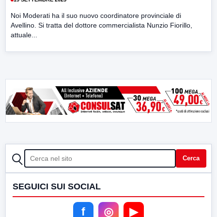
Noi Moderati ha il suo nuovo coordinatore provinciale di
Avellino. Si tratta del dottore commercialista Nunzio Fiorillo,
attuale...
CERCA
Cerca
SEGUICI SUI SOCIAL
f
◎
▶