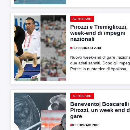
ALTRI SPORT
Pirozzi e Tremigliozzi,
week-end di impegni
nazionali
16 FEBBRAIO 2018
Nuovo week-end di gare naziona
due atleti sanniti. Dopo gli impeg
Portici la nuotatrice di Apollosa,..
ALTRI SPORT
Benevento| Boscarelli
Pirozzi, un week end d
gare
8 FEBBRAIO 2018