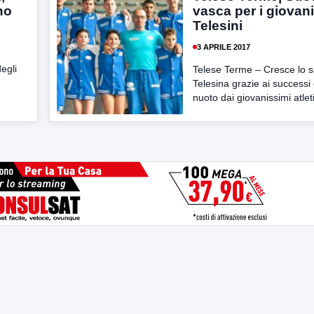
no
vasca per i giovani 
Telesini
3 APRILE 2017
degli
Telese Terme – Cresce lo sp
Telesina grazie ai successi 
nuoto dai giovanissimi atleti