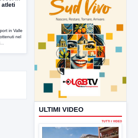
atleti
ort in Valle
ottenuti nel
...
ULTIMI VIDEO
TUTTI I VIDEO
▶