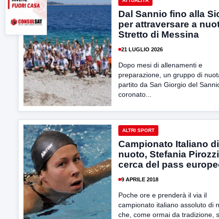
ATTUALITÀ
Dal Sannio fino alla Sic
per attraversare a nuo
Stretto di Messina
21 LUGLIO 2026
Dopo mesi di allenamenti e
preparazione, un gruppo di nuot
partito da San Giorgio del Sanni
coronato...
ALTRI SPORT
Campionato Italiano di
nuoto, Stefania Pirozzi
cerca del pass europ
9 APRILE 2018
Poche ore e prenderà il via il
campionato italiano assoluto di 
che, come ormai da tradizione, si