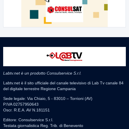
Labtv.net è un prodotto Consulservice S.r.l.
Labtv.net è il sito ufficiale del canale televisivo di Lab Tv canale 84
del digitale terrestre Regione Campania
Sede legale: Via Chiaio, 5 - 83010 – Torrioni (AV)
P.IVA 02757950643
Oscr. R.E.A. AV N.181151
Editore: Consulservice S.r.l.
Testata giornalistica Reg. Trib. di Benevento