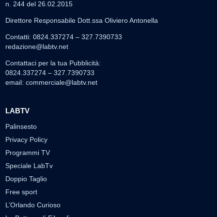
n. 244 del 26.02.2015
Direttore Responsabile Dott.ssa Oliviero Antonella
Contatti: 0824.337274 – 327.7390733
redazione@labtv.net
Contattaci per la tua Pubblicità:
0824.337274 – 327.7390733
email:
commerciale@labtv.net
LABTV
Palinsesto
Privacy Policy
Programmi TV
Speciale LabTv
Doppio Taglio
Free sport
L’Orlando Curioso