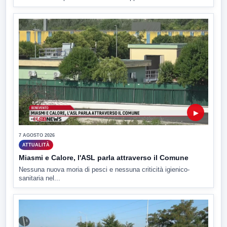
▶
7 AGOSTO 2026
ATTUALITÀ
Miasmi e Calore, l'ASL parla attraverso il Comune
Nessuna nuova moria di pesci e nessuna criticità igienico-
sanitaria nel...