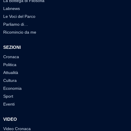
La Bottega di Filosofia
Labnews
Le Voci del Parco
Parliamo di…
Ricomincio da me
SEZIONI
Cronaca
Politica
Attualità
Cultura
Economia
Sport
Eventi
VIDEO
Video Cronaca