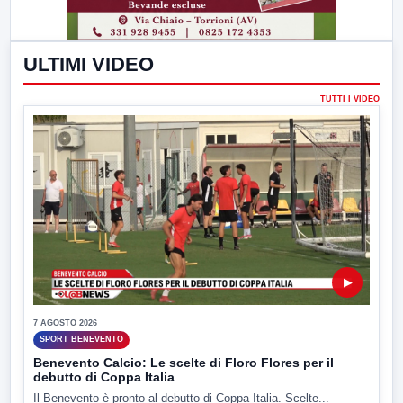
ULTIMI VIDEO
TUTTI I VIDEO
▶
7 AGOSTO 2026
SPORT BENEVENTO
Benevento Calcio: Le scelte di Floro Flores per il
debutto di Coppa Italia
Il Benevento è pronto al debutto di Coppa Italia. Scelte...