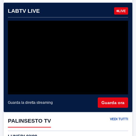
LABTV LIVE
LIVE
Guarda ora
Guarda la diretta streaming
VEDI TUTTI
PALINSESTO TV