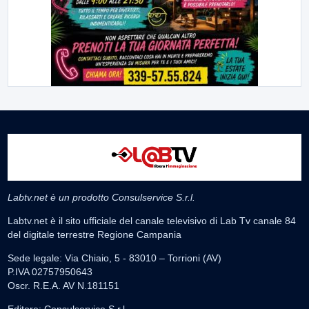
Labtv.net è un prodotto Consulservice S.r.l.
Labtv.net è il sito ufficiale del canale televisivo di Lab Tv canale 84
del digitale terrestre Regione Campania
Sede legale: Via Chiaio, 5 - 83010 – Torrioni (AV)
P.IVA 02757950643
Oscr. R.E.A. AV N.181151
Editore: Consulservice S.r.l.