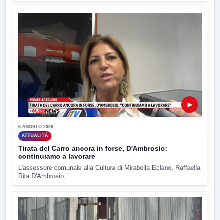
▶
6 AGOSTO 2026
ATTUALITÀ
Tirata del Carro ancora in forse, D'Ambrosio:
continuiamo a lavorare
L'assessore comunale alla Cultura di Mirabella Eclano, Raffaella
Rita D'Ambrosio,...