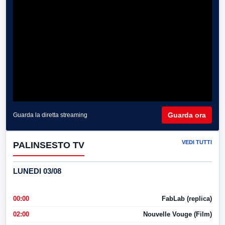
Guarda ora
Guarda la diretta streaming
VEDI TUTTI
PALINSESTO TV
LUNEDI 03/08
00:00
FabLab (replica)
02:00
Nouvelle Vouge (Film)