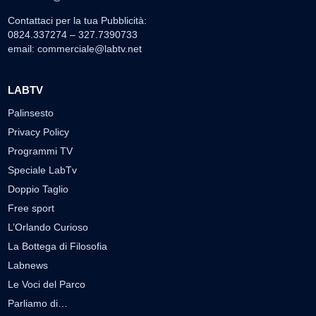
Contattaci per la tua Pubblicità:
0824.337274 – 327.7390733
email:
commerciale@labtv.net
LABTV
Palinsesto
Privacy Policy
Programmi TV
Speciale LabTv
Doppio Taglio
Free sport
L’Orlando Curioso
La Bottega di Filosofia
Labnews
Le Voci del Parco
Parliamo di…