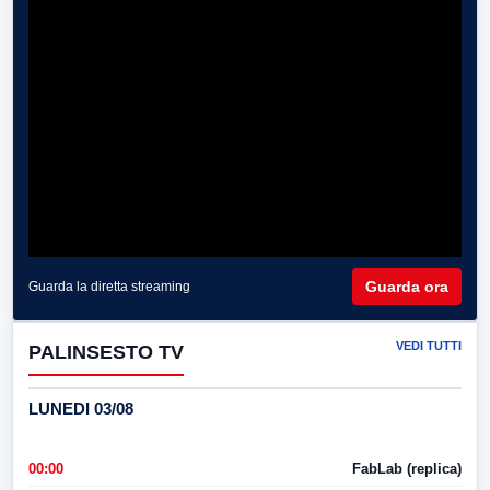
Guarda ora
Guarda la diretta streaming
VEDI TUTTI
PALINSESTO TV
LUNEDI 03/08
00:00
FabLab (replica)