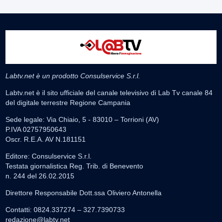
Labtv.net è un prodotto Consulservice S.r.l.
Labtv.net è il sito ufficiale del canale televisivo di Lab Tv canale 84
del digitale terrestre Regione Campania
Sede legale: Via Chiaio, 5 - 83010 – Torrioni (AV)
P.IVA 02757950643
Oscr. R.E.A. AV N.181151
Editore: Consulservice S.r.l.
Testata giornalistica Reg. Trib. di Benevento
n. 244 del 26.02.2015
Direttore Responsabile Dott.ssa Oliviero Antonella
Contatti: 0824.337274 – 327.7390733
redazione@labtv.net