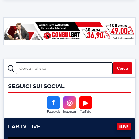
CERCA
Cerca
SEGUICI SUI SOCIAL
f
◎
▶
Facebook
Instagram
YouTube
LABTV LIVE
LIVE