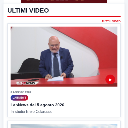
ULTIMI VIDEO
TUTTI I VIDEO
▶
6 AGOSTO 2026
LABNEWS
LabNews del 5 agosto 2026
In studio Enzo Colarusso