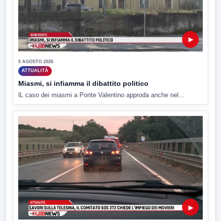
▶
5 AGOSTO 2026
ATTUALITÀ
Miasmi, si infiamma il dibattito politico
lL caso dei miasmi a Ponte Valentino approda anche nel...
▶