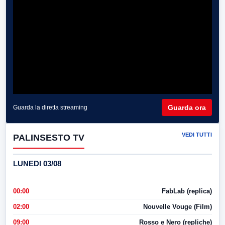
Guarda ora
Guarda la diretta streaming
VEDI TUTTI
PALINSESTO TV
LUNEDI 03/08
00:00
FabLab (replica)
02:00
Nouvelle Vouge (Film)
09:00
Rosso e Nero (repliche)