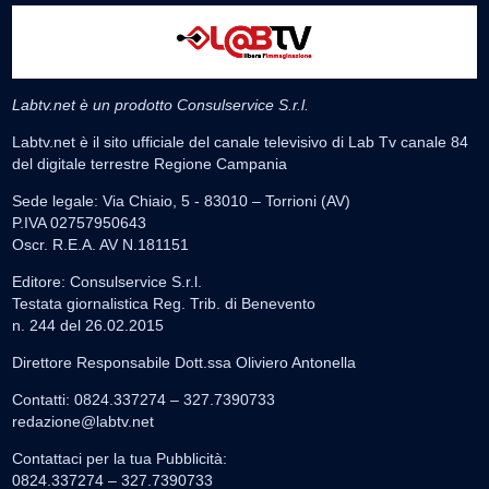
Labtv.net è un prodotto Consulservice S.r.l.
Labtv.net è il sito ufficiale del canale televisivo di Lab Tv canale 84
del digitale terrestre Regione Campania
Sede legale: Via Chiaio, 5 - 83010 – Torrioni (AV)
P.IVA 02757950643
Oscr. R.E.A. AV N.181151
Editore: Consulservice S.r.l.
Testata giornalistica Reg. Trib. di Benevento
n. 244 del 26.02.2015
Direttore Responsabile Dott.ssa Oliviero Antonella
Contatti: 0824.337274 – 327.7390733
redazione@labtv.net
Contattaci per la tua Pubblicità:
0824.337274 – 327.7390733