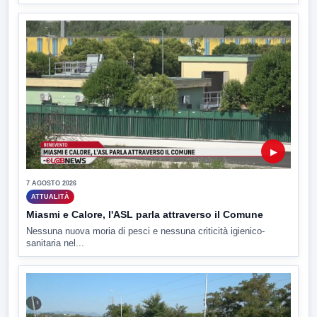
▶
7 AGOSTO 2026
ATTUALITÀ
Miasmi e Calore, l'ASL parla attraverso il Comune
Nessuna nuova moria di pesci e nessuna criticità igienico-
sanitaria nel...