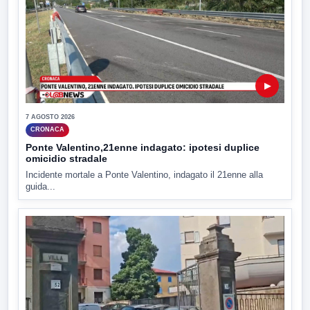
▶
7 AGOSTO 2026
CRONACA
Ponte Valentino,21enne indagato: ipotesi duplice
omicidio stradale
Incidente mortale a Ponte Valentino, indagato il 21enne alla
guida...