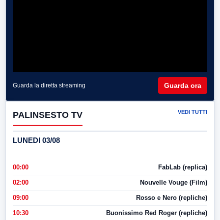
Guarda ora
Guarda la diretta streaming
VEDI TUTTI
PALINSESTO TV
LUNEDI 03/08
00:00
FabLab (replica)
02:00
Nouvelle Vouge (Film)
09:00
Rosso e Nero (repliche)
10:30
Buonissimo Red Roger (repliche)