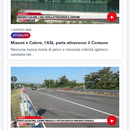
▶
7 AGOSTO 2026
ATTUALITÀ
Miasmi e Calore, l'ASL parla attraverso il Comune
Nessuna nuova moria di pesci e nessuna criticità igienico-
sanitaria nel...
▶