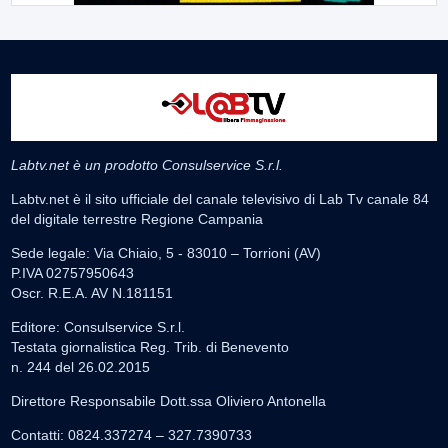
Labtv.net è un prodotto Consulservice S.r.l.
Labtv.net è il sito ufficiale del canale televisivo di Lab Tv canale 84
del digitale terrestre Regione Campania
Sede legale: Via Chiaio, 5 - 83010 – Torrioni (AV)
P.IVA 02757950643
Oscr. R.E.A. AV N.181151
Editore: Consulservice S.r.l.
Testata giornalistica Reg. Trib. di Benevento
n. 244 del 26.02.2015
Direttore Responsabile Dott.ssa Oliviero Antonella
Contatti: 0824.337274 – 327.7390733