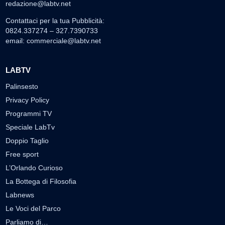
redazione@labtv.net
Contattaci per la tua Pubblicità:
0824.337274 – 327.7390733
email:
commerciale@labtv.net
LABTV
Palinsesto
Privacy Policy
Programmi TV
Speciale LabTv
Doppio Taglio
Free sport
L’Orlando Curioso
La Bottega di Filosofia
Labnews
Le Voci del Parco
Parliamo di…