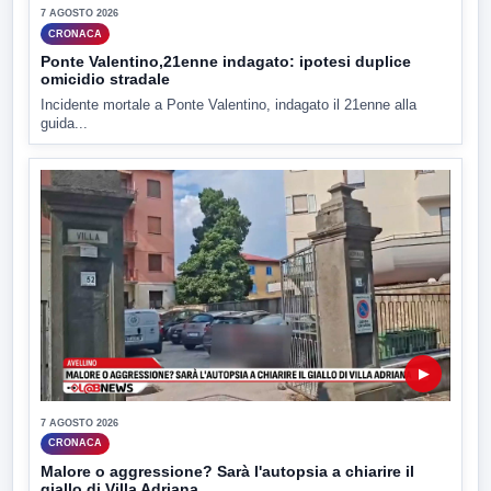
7 AGOSTO 2026
CRONACA
Ponte Valentino,21enne indagato: ipotesi duplice
omicidio stradale
Incidente mortale a Ponte Valentino, indagato il 21enne alla
guida...
▶
7 AGOSTO 2026
CRONACA
Malore o aggressione? Sarà l'autopsia a chiarire il
giallo di Villa Adriana