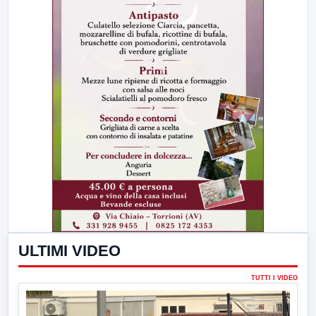
ULTIMI VIDEO
TUTTI I VIDEO