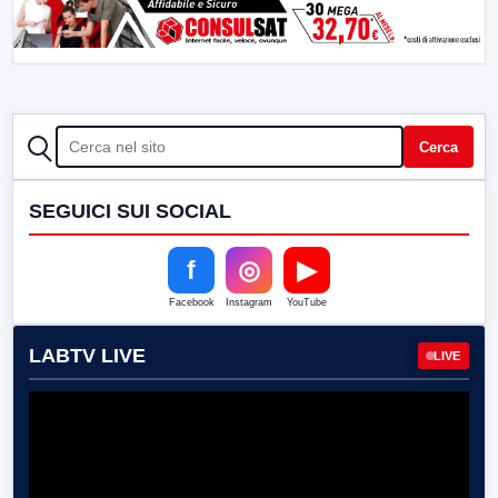
CERCA
Cerca
SEGUICI SUI SOCIAL
f
◎
▶
Facebook
Instagram
YouTube
LABTV LIVE
LIVE