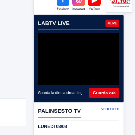
Facebook
Instagram
YouTube
LABTV LIVE
LIVE
Guarda ora
Guarda la diretta streaming
VEDI TUTTI
PALINSESTO TV
LUNEDI 03/08