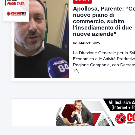
POLITICA
Apollosa, Parente: “Co
nuovo piano di
commercio, subito
l’insediamento di due
nuove aziende”
26 MARZO 2025
La Direzione Generale per lo Sv
Economico e le Attività Produttiv
Regione Campania, con Decreto
19,...