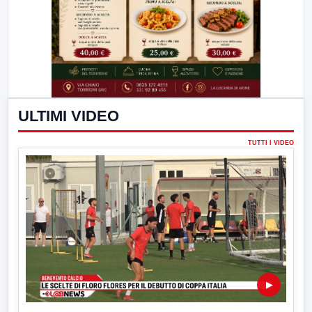
ULTIMI VIDEO
TUTTI I VIDEO
▶