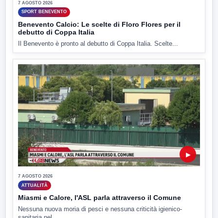
7 AGOSTO 2026
SPORT BENEVENTO
Benevento Calcio: Le scelte di Floro Flores per il
debutto di Coppa Italia
Il Benevento è pronto al debutto di Coppa Italia. Scelte...
▶
7 AGOSTO 2026
ATTUALITÀ
Miasmi e Calore, l'ASL parla attraverso il Comune
Nessuna nuova moria di pesci e nessuna criticità igienico-
sanitaria nel...