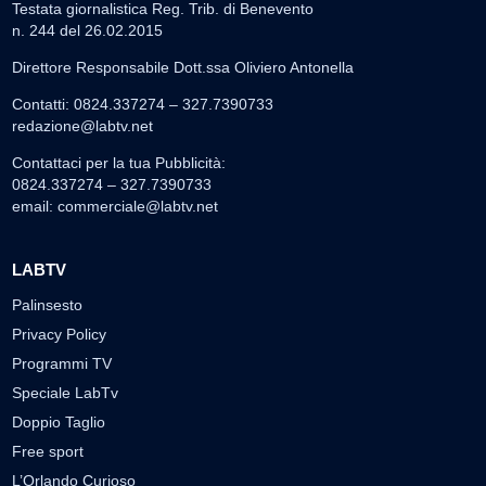
Testata giornalistica Reg. Trib. di Benevento
n. 244 del 26.02.2015
Direttore Responsabile Dott.ssa Oliviero Antonella
Contatti: 0824.337274 – 327.7390733
redazione@labtv.net
Contattaci per la tua Pubblicità:
0824.337274 – 327.7390733
email:
commerciale@labtv.net
LABTV
Palinsesto
Privacy Policy
Programmi TV
Speciale LabTv
Doppio Taglio
Free sport
L’Orlando Curioso