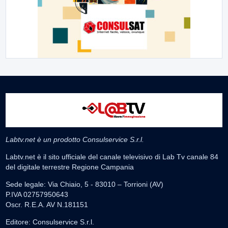
Labtv.net è un prodotto Consulservice S.r.l.
Labtv.net è il sito ufficiale del canale televisivo di Lab Tv canale 84
del digitale terrestre Regione Campania
Sede legale: Via Chiaio, 5 - 83010 – Torrioni (AV)
P.IVA 02757950643
Oscr. R.E.A. AV N.181151
Editore: Consulservice S.r.l.