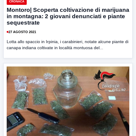
CRONACA
Montoro| Scoperta coltivazione di marijuana
in montagna: 2 giovani denunciati e piante
sequestrate
27 AGOSTO 2021
Lotta allo spaccio in Irpinia, i carabinieri, notate alcune piante di
canapa indiana coltivate in località montuosa del...