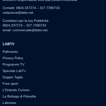
Contatti: 0824.337274 – 327.7390733
redazione@labtv.net
Contattaci per la tua Pubblicità:
0824.337274 – 327.7390733
email:
commerciale@labtv.net
LABTV
Palinsesto
Privacy Policy
Programmi TV
Speciale LabTv
Doppio Taglio
Free sport
L’Orlando Curioso
La Bottega di Filosofia
Labnews