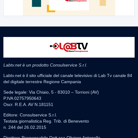
Labtv.net è un prodotto Consulservice S.r.l.
Labtv.net è il sito ufficiale del canale televisivo di Lab Tv canale 84
del digitale terrestre Regione Campania
Sede legale: Via Chiaio, 5 - 83010 – Torrioni (AV)
P.IVA 02757950643
Oscr. R.E.A. AV N.181151
Editore: Consulservice S.r.l.
Testata giornalistica Reg. Trib. di Benevento
n. 244 del 26.02.2015
Direttore Responsabile Dott.ssa Oliviero Antonella