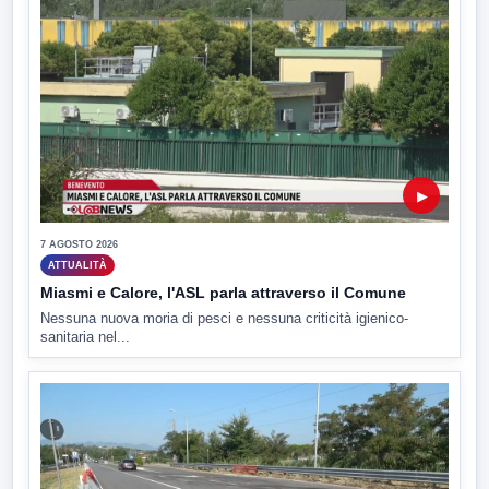
▶
7 AGOSTO 2026
ATTUALITÀ
Miasmi e Calore, l'ASL parla attraverso il Comune
Nessuna nuova moria di pesci e nessuna criticità igienico-
sanitaria nel...