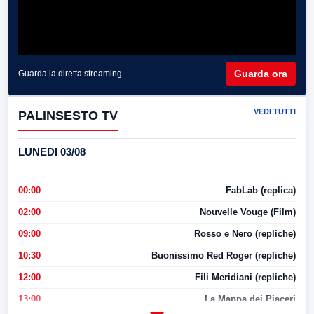
Guarda ora
Guarda la diretta streaming
VEDI TUTTI
PALINSESTO TV
LUNEDI 03/08
00:00
FabLab (replica)
02:00
Nouvelle Vouge (Film)
09:00
Rosso e Nero (repliche)
10:30
Buonissimo Red Roger (repliche)
12:00
Fili Meridiani (repliche)
13:00
La Mappa dei Piaceri