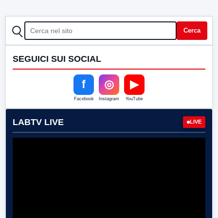
CERCA
Cerca
SEGUICI SUI SOCIAL
f
◎
▶
Facebook
Instagram
YouTube
LABTV LIVE
LIVE