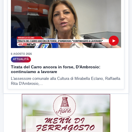
▶
6 AGOSTO 2026
ATTUALITÀ
Tirata del Carro ancora in forse, D'Ambrosio:
continuiamo a lavorare
L'assessore comunale alla Cultura di Mirabella Eclano, Raffaella
Rita D'Ambrosio,...