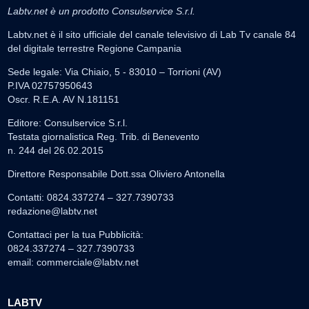
Labtv.net è un prodotto Consulservice S.r.l.
Labtv.net è il sito ufficiale del canale televisivo di Lab Tv canale 84
del digitale terrestre Regione Campania
Sede legale: Via Chiaio, 5 - 83010 – Torrioni (AV)
P.IVA 02757950643
Oscr. R.E.A. AV N.181151
Editore: Consulservice S.r.l.
Testata giornalistica Reg. Trib. di Benevento
n. 244 del 26.02.2015
Direttore Responsabile Dott.ssa Oliviero Antonella
Contatti: 0824.337274 – 327.7390733
redazione@labtv.net
Contattaci per la tua Pubblicità:
0824.337274 – 327.7390733
email:
commerciale@labtv.net
LABTV