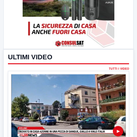
ULTIMI VIDEO
TUTTI I VIDEO
▶