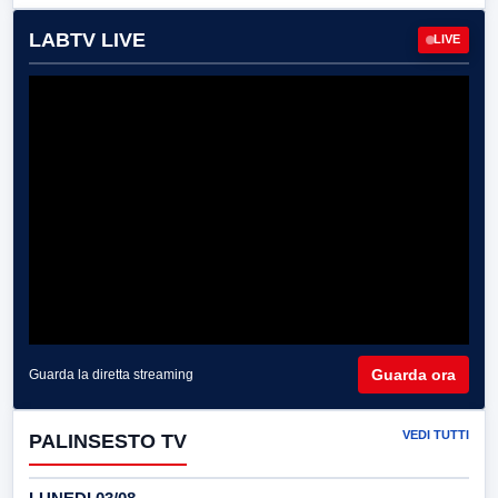
LABTV LIVE
LIVE
Guarda ora
Guarda la diretta streaming
VEDI TUTTI
PALINSESTO TV