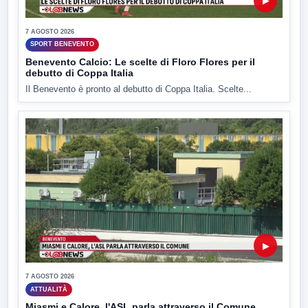
▶
7 AGOSTO 2026
SPORT BENEVENTO
Benevento Calcio: Le scelte di Floro Flores per il
debutto di Coppa Italia
Il Benevento è pronto al debutto di Coppa Italia. Scelte...
▶
7 AGOSTO 2026
ATTUALITÀ
Miasmi e Calore, l'ASL parla attraverso il Comune