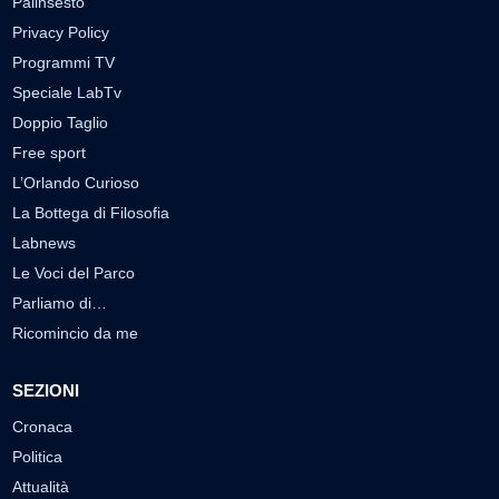
Palinsesto
Privacy Policy
Programmi TV
Speciale LabTv
Doppio Taglio
Free sport
L’Orlando Curioso
La Bottega di Filosofia
Labnews
Le Voci del Parco
Parliamo di…
Ricomincio da me
SEZIONI
Cronaca
Politica
Attualità