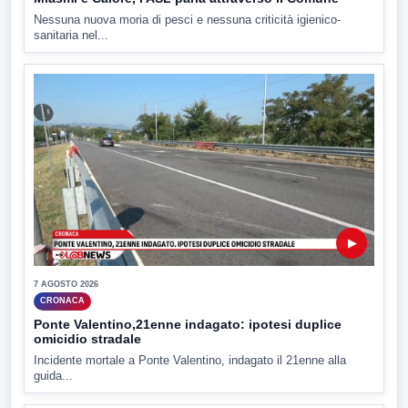
Nessuna nuova moria di pesci e nessuna criticità igienico-
sanitaria nel...
▶
7 AGOSTO 2026
CRONACA
Ponte Valentino,21enne indagato: ipotesi duplice
omicidio stradale
Incidente mortale a Ponte Valentino, indagato il 21enne alla
guida...