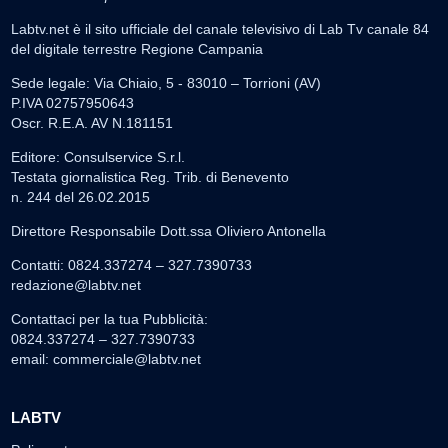
Labtv.net è il sito ufficiale del canale televisivo di Lab Tv canale 84
del digitale terrestre Regione Campania
Sede legale: Via Chiaio, 5 - 83010 – Torrioni (AV)
P.IVA 02757950643
Oscr. R.E.A. AV N.181151
Editore: Consulservice S.r.l.
Testata giornalistica Reg. Trib. di Benevento
n. 244 del 26.02.2015
Direttore Responsabile Dott.ssa Oliviero Antonella
Contatti: 0824.337274 – 327.7390733
redazione@labtv.net
Contattaci per la tua Pubblicità:
0824.337274 – 327.7390733
email:
commerciale@labtv.net
LABTV