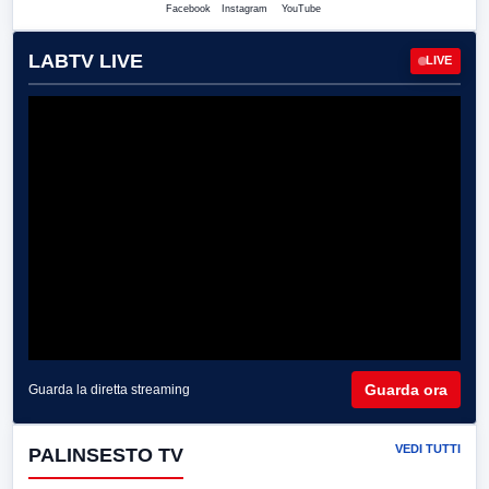
Facebook
Instagram
YouTube
LABTV LIVE
LIVE
Guarda ora
Guarda la diretta streaming
VEDI TUTTI
PALINSESTO TV