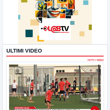
ULTIMI VIDEO
TUTTI I VIDEO