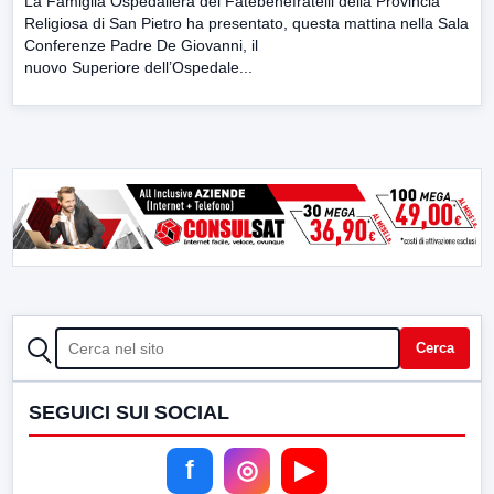
La Famiglia Ospedaliera dei Fatebenefratelli della Provincia
Religiosa di San Pietro ha presentato, questa mattina nella Sala
Conferenze Padre De Giovanni, il
nuovo Superiore dell’Ospedale...
CERCA
Cerca
SEGUICI SUI SOCIAL
f
◎
▶