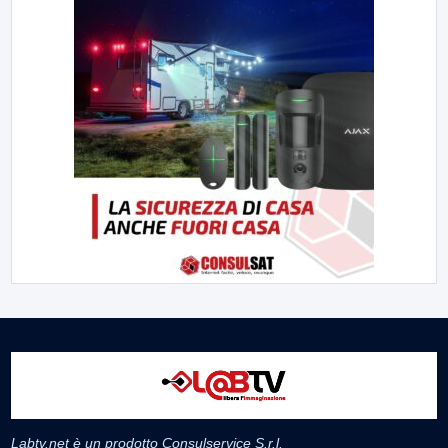
Labtv.net è un prodotto Consulservice S.r.l.