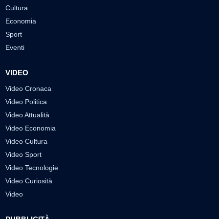
Cultura
Economia
Sport
Eventi
VIDEO
Video Cronaca
Video Politica
Video Attualità
Video Economia
Video Cultura
Video Sport
Video Tecnologie
Video Curiosità
Video