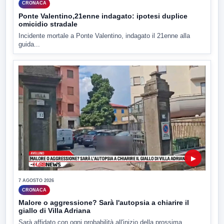
CRONACA
Ponte Valentino,21enne indagato: ipotesi duplice
omicidio stradale
Incidente mortale a Ponte Valentino, indagato il 21enne alla
guida...
▶
7 AGOSTO 2026
CRONACA
Malore o aggressione? Sarà l'autopsia a chiarire il
giallo di Villa Adriana
Sarà affidato con ogni probabilità all'inizio della prossima