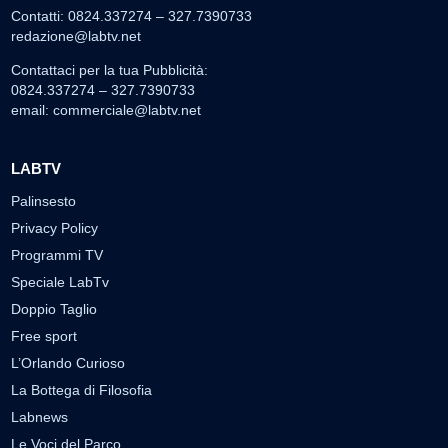
Contatti: 0824.337274 – 327.7390733
redazione@labtv.net
Contattaci per la tua Pubblicità:
0824.337274 – 327.7390733
email:
commerciale@labtv.net
LABTV
Palinsesto
Privacy Policy
Programmi TV
Speciale LabTv
Doppio Taglio
Free sport
L’Orlando Curioso
La Bottega di Filosofia
Labnews
Le Voci del Parco