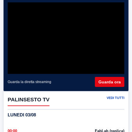
Guarda ora
Guarda la diretta streaming
VEDI TUTTI
PALINSESTO TV
LUNEDI 03/08
00:00
FabLab (replica)