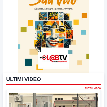
ULTIMI VIDEO
TUTTI I VIDEO