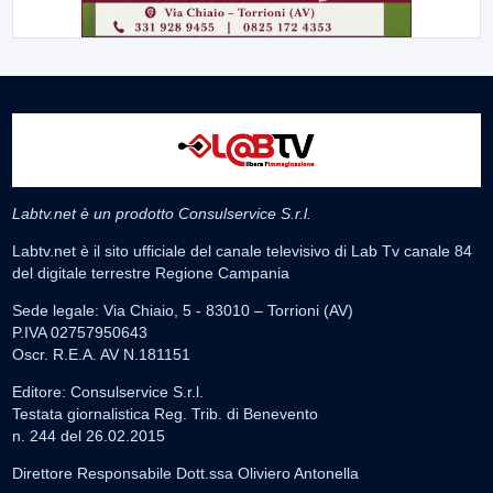
Labtv.net è un prodotto Consulservice S.r.l.
Labtv.net è il sito ufficiale del canale televisivo di Lab Tv canale 84
del digitale terrestre Regione Campania
Sede legale: Via Chiaio, 5 - 83010 – Torrioni (AV)
P.IVA 02757950643
Oscr. R.E.A. AV N.181151
Editore: Consulservice S.r.l.
Testata giornalistica Reg. Trib. di Benevento
n. 244 del 26.02.2015
Direttore Responsabile Dott.ssa Oliviero Antonella