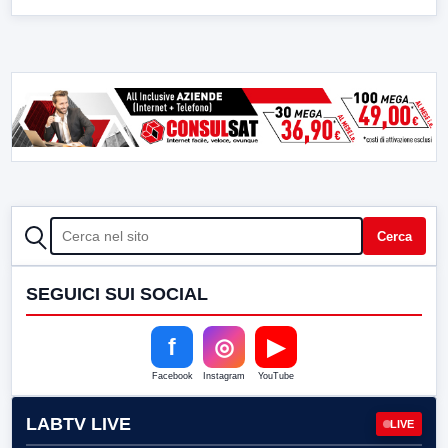
CERCA
Cerca
SEGUICI SUI SOCIAL
f
◎
▶
Facebook
Instagram
YouTube
LABTV LIVE
LIVE