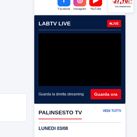
Facebook
Instagram
YouTube
LABTV LIVE
LIVE
Guarda ora
Guarda la diretta streaming
VEDI TUTTI
PALINSESTO TV
LUNEDI 03/08