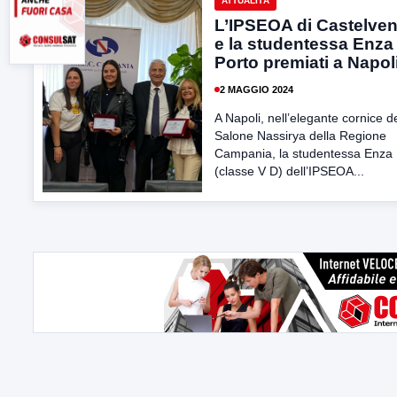
ATTUALITÀ
L’IPSEOA di Castelve
e la studentessa Enza
Porto premiati a Napol
2 MAGGIO 2024
A Napoli, nell’elegante cornice d
Salone Nassirya della Regione
Campania, la studentessa Enza 
(classe V D) dell’IPSEOA...