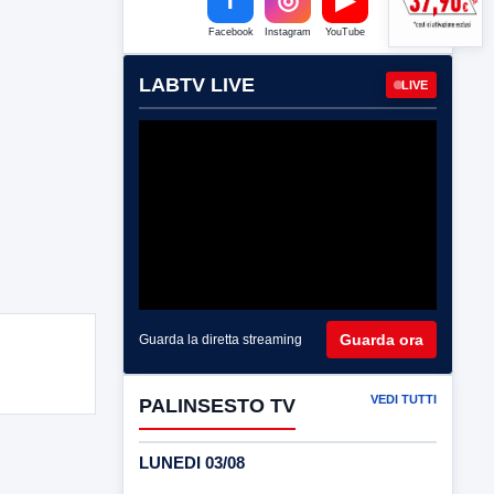
Facebook
Instagram
YouTube
LABTV LIVE
LIVE
Guarda ora
Guarda la diretta streaming
VEDI TUTTI
PALINSESTO TV
LUNEDI 03/08