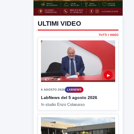
ULTIMI VIDEO
TUTTI I VIDEO
▶
6 AGOSTO 2026
LABNEWS
LabNews del 5 agosto 2026
In studio Enzo Colarusso