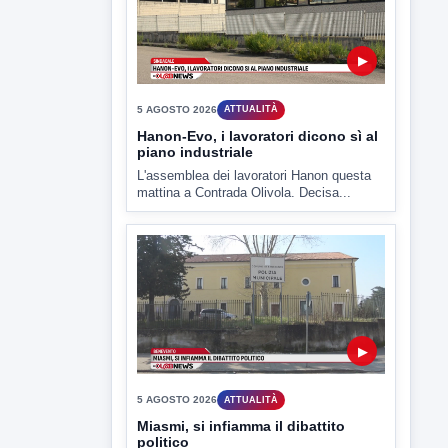
▶
5 AGOSTO 2026
ATTUALITÀ
Hanon-Evo, i lavoratori dicono sì al
piano industriale
L'assemblea dei lavoratori Hanon questa
mattina a Contrada Olivola. Decisa...
▶